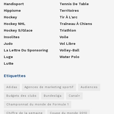
Handisport
Tennis De Table
Hippisme
Territoires
Hockey
Tir À L'arc
Hockey NHL
Traîneau À Chiens
Hockey S/glace
Triathlon
Insolites
Voile
Judo
Vol Libre
La Lettre Du Sponsoring
Volley-Ball
Luge
Water Polo
Lutte
Etiquettes
Adidas
Agences de marketing sportif
Audiences
Budgets des clubs
Bundesliga
Canal+
Championnat du monde de Formule 1
Chiffre de la semaine
Coupe du monde 2010