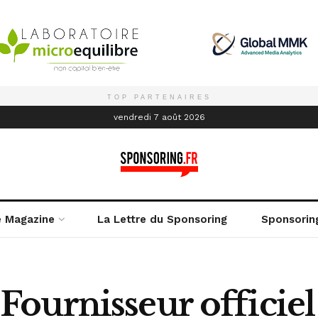
TOP PARTENAIRES
é
vendredi 7 août 2026
e Magazine
La Lettre du Sponsoring
Sponsorin
urnisseur officiel 