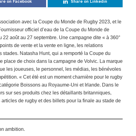
are on Facebook
Share on Linkedin
association avec la Coupe du Monde de Rugby 2023, et le
Fournisseur officiel d’eau de la Coupe du Monde de
u 22 août au 27 septembre. Une campagne dite « à 360°
ints de vente et la vente en ligne, les relations
 les stades. Natasha Hunt, qui a remporté la Coupe du
e place de choix dans la campagne de Volvic. La marque
n que les joueuses, le personnel, les médias, les bénévoles
ompétition. « Cet été est un moment charnière pour le rugby
a catégorie Boissons au Royaume-Uni et Irlande. Dans le
rs sur ses produits chez les détaillants britanniques,
articles de rugby et des billets pour la finale au stade de
on ambition.