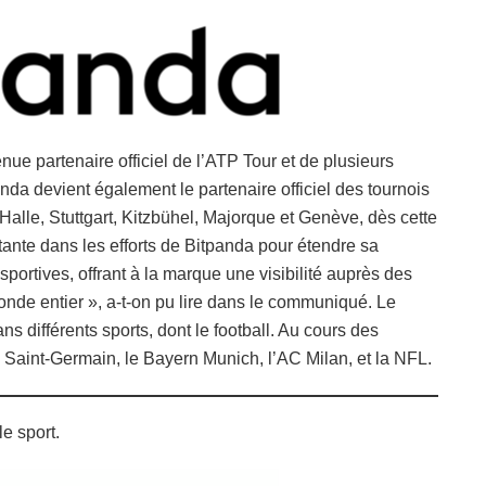
ue partenaire officiel de l’ATP Tour et de plusieurs
da devient également le partenaire officiel des tournois
lle, Stuttgart, Kitzbühel, Majorque et Genève, dès cette
ante dans les efforts de Bitpanda pour étendre sa
ortives, offrant à la marque une visibilité auprès des
onde entier », a-t-on pu lire dans le communiqué. Le
ns différents sports, dont le football. Au cours des
s Saint-Germain, le Bayern Munich, l’AC Milan, et la NFL.
e sport.