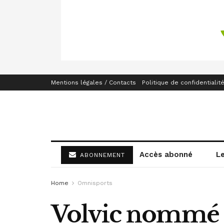
Mentions légales / Contacts
Politique de confidentialit
Accès abonné
L
ABONNEMENT
Home
Omnisports
Volvic nommé Fo