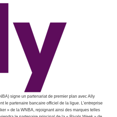
BA) signe un partenariat de premier plan avec Ally
t le partenaire bancaire officiel de la ligue. L’entreprise
er » de la WNBA, rejoignant ainsi des marques telles
viendra le partenaire principal de la « Rivals Week » de