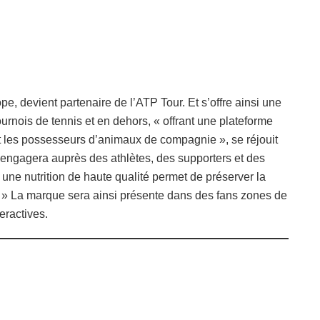
, devient partenaire de l’ATP Tour. Et s’offre ainsi une
tournois de tennis et en dehors, « offrant une plateforme
et les possesseurs d’animaux de compagnie », se réjouit
s’engagera auprès des athlètes, des supporters et des
e nutrition de haute qualité permet de préserver la
 » La marque sera ainsi présente dans des fans zones de
eractives.