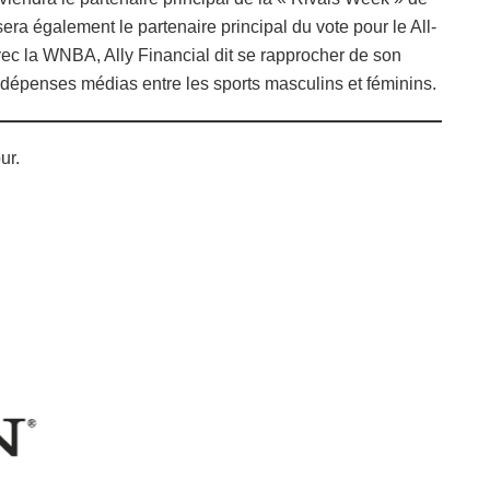
era également le partenaire principal du vote pour le All-
c la WNBA, Ally Financial dit se rapprocher de son
s dépenses médias entre les sports masculins et féminins.
ur.