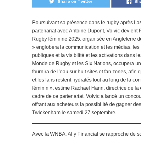
Share on Twitter
Sh
Poursuivant sa présence dans le rugby après l’
partenariat avec Antoine Dupont, Volvic devient 
Rugby féminine 2025, organisée en Angleterre d
» englobera la communication et les médias, les po
publiques et la visibilité et les activations dans
Monde de Rugby et les Six Nations, occupera un
fournira de l’eau sur huit sites et fan zones, afi
et les fans restent hydratés tout au long de la c
féminin », estime Rachael Hann, directrice de l
cadre de ce partenariat, Volvic a lancé un concou
offrant aux acheteurs la possibilité de gagner des 
Twickenham le samedi 27 septembre.
Avec la WNBA, Ally Financial se rapproche de s