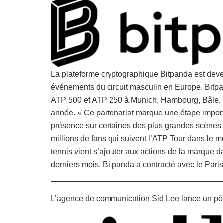
La plateforme cryptographique Bitpanda est deven
événements du circuit masculin en Europe. Bitpan
ATP 500 et ATP 250 à Munich, Hambourg, Bâle, Ha
année. « Ce partenariat marque une étape import
présence sur certaines des plus grandes scènes sp
millions de fans qui suivent l’ATP Tour dans le m
tennis vient s’ajouter aux actions de la marque da
derniers mois, Bitpanda a contracté avec le Pari
L’agence de communication Sid Lee lance un pôl