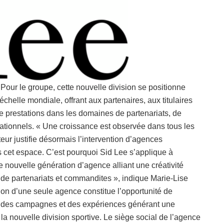
our le groupe, cette nouvelle division se positionne
helle mondiale, offrant aux partenaires, aux titulaires
e prestations dans les domaines de partenariats, de
ationnels. « Une croissance est observée dans tous les
eur justifie désormais l’intervention d’agences
 cet espace. C’est pourquoi Sid Lee s’applique à
ne nouvelle génération d’agence alliant une créativité
 de partenariats et commandites », indique Marie-Lise
on d’une seule agence constitue l’opportunité de
s, des campagnes et des expériences générant une
a nouvelle division sportive. Le siège social de l’agence