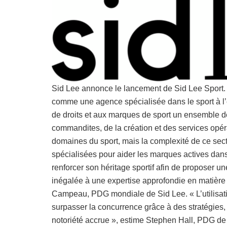
Sid Lee annonce le lancement de Sid Lee Sport. P
comme une agence spécialisée dans le sport à l’éc
de droits et aux marques de sport un ensemble d
commandites, de la création et des services opér
domaines du sport, mais la complexité de ce sect
spécialisées pour aider les marques actives dans
renforcer son héritage sportif afin de proposer u
inégalée à une expertise approfondie en matière
Campeau, PDG mondiale de Sid Lee. « L’utilisati
surpasser la concurrence grâce à des stratégie
notoriété accrue », estime Stephen Hall, PDG de l