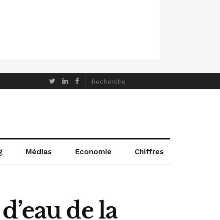
g
Médias
Economie
Chiffres
d’eau de la