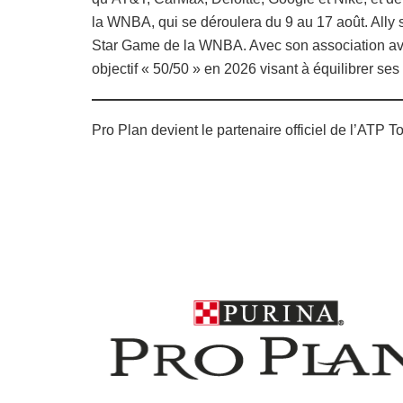
la WNBA, qui se déroulera du 9 au 17 août. Ally s
Star Game de la WNBA. Avec son association ave
objectif « 50/50 » en 2026 visant à équilibrer se
Pro Plan devient le partenaire officiel de l’ATP To