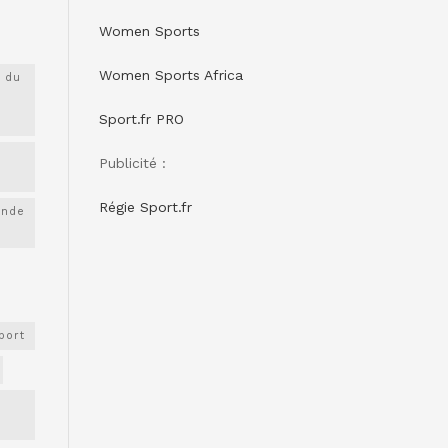
Women Sports
Women Sports Africa
 du
Sport.fr PRO
Publicité :
Régie Sport.fr
onde
port