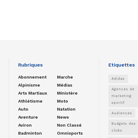
Rubriques
Etiquettes
Abonnement
Marche
Adidas
Alpinisme
Médias
Agences de
Arts Martiaux
Ministère
marketing
Athlétisme
Moto
sportif
Auto
Natation
Audiences
Aventure
News
Budgets des
Aviron
Non Classé
clubs
Badminton
Omnisports