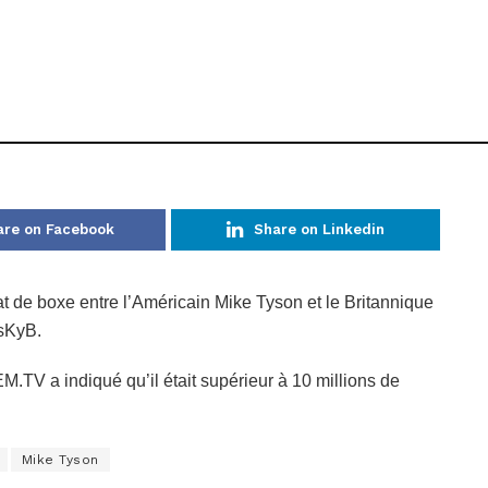
are on Facebook
Share on Linkedin
 de boxe entre l’Américain Mike Tyson et le Britannique
BsKyB.
M.TV a indiqué qu’il était supérieur à 10 millions de
Mike Tyson