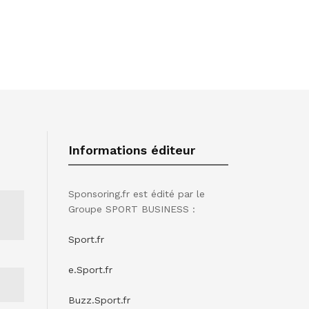
Informations éditeur
Sponsoring.fr est édité par le
Groupe SPORT BUSINESS :
Sport.fr
e.Sport.fr
Buzz.Sport.fr