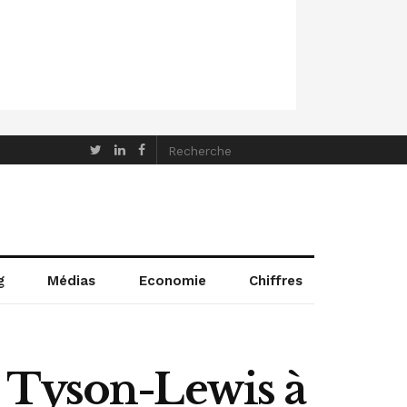
g
Médias
Economie
Chiffres
 Tyson-Lewis à