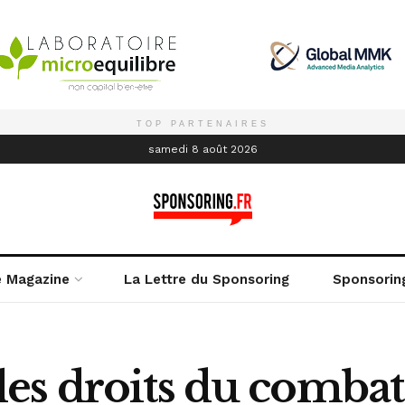
TOP PARTENAIRES
é
samedi 8 août 2026
e Magazine
La Lettre du Sponsoring
Sponsorin
es droits du combat