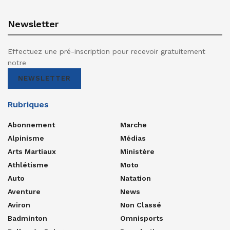
Newsletter
Effectuez une pré-inscription pour recevoir gratuitement
notre
NEWSLETTER
Rubriques
Abonnement
Marche
Alpinisme
Médias
Arts Martiaux
Ministère
Athlétisme
Moto
Auto
Natation
Aventure
News
Aviron
Non Classé
Badminton
Omnisports