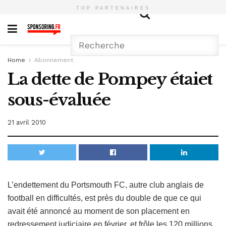
TOP PARTENAIRES
Home
Abonnement
La dette de Pompey étaiet
sous-évaluée
21 avril 2010
L’endettement du Portsmouth FC, autre club anglais de
football en difficultés, est près du double de que ce qui
avait été annoncé au moment de son placement en
redressement judiciaire en février, et frôle les 120 millions