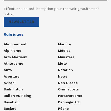
Effectuez une pré-inscription pour recevoir gratuitement
notre
NEWSLETTER
Rubriques
Abonnement
Marche
Alpinisme
Médias
Arts Martiaux
Ministère
Athlétisme
Moto
Auto
Natation
Aventure
News
Aviron
Non Classé
Badminton
Omnisports
Ballon Au Poing
Parachutisme
Baseball
Patinage Art.
Basket
Pêche