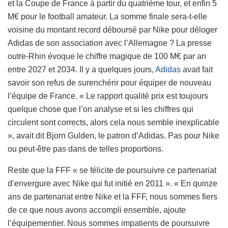
et la Coupe de France à partir du quatrième tour, et enfin 5
M€ pour le football amateur. La somme finale sera-t-elle
voisine du montant record déboursé par Nike pour déloger
Adidas de son association avec l’Allemagne ? La presse
outre-Rhin évoque le chiffre magique de 100 M€ par an
entre 2027 et 2034. Il y a quelques jours,
Adidas
avait fait
savoir son refus de surenchérir pour équiper de nouveau
l’équipe de France. « Le rapport qualité prix est toujours
quelque chose que l’on analyse et si les chiffres qui
circulent sont corrects, alors cela nous semble inexplicable
», avait dit Bjorn Gulden, le patron d’Adidas. Pas pour Nike
ou peut-être pas dans de telles proportions.
Reste que la FFF « se félicite de poursuivre ce partenariat
d’envergure avec Nike qui fut initié en 2011 ». « En quinze
ans de partenariat entre Nike et la FFF, nous sommes fiers
de ce que nous avons accompli ensemble, ajoute
l’équipementier. Nous sommes impatients de poursuivre