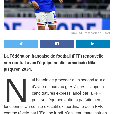
©DeFodi Images/Icon Sport
La Fédération française de football (FFF) renouvelle
son contrat avec l’équipementier américain Nike
jusqu’en 2034.
N
ul besoin de procéder à un second tour ou
d’avoir recours au grès à grès. L’appel à
candidatures express lancé par la FFF
pour son équipementier a parfaitement
fonctionné. Un comité exécutif extraordinaire de la FFF,
comme révélé par L’Équipe lundi, s’est tenu mardi soir en