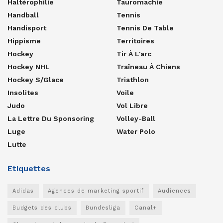
Haltérophilie
Tauromachie
Handball
Tennis
Handisport
Tennis De Table
Hippisme
Territoires
Hockey
Tir À L'arc
Hockey NHL
Traîneau À Chiens
Hockey S/glace
Triathlon
Insolites
Voile
Judo
Vol Libre
La Lettre Du Sponsoring
Volley-Ball
Luge
Water Polo
Lutte
Etiquettes
Adidas
Agences de marketing sportif
Audiences
Budgets des clubs
Bundesliga
Canal+