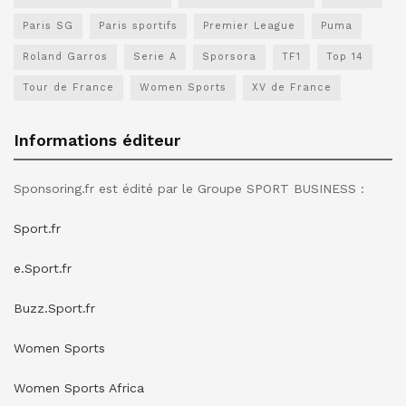
Paris SG
Paris sportifs
Premier League
Puma
Roland Garros
Serie A
Sporsora
TF1
Top 14
Tour de France
Women Sports
XV de France
Informations éditeur
Sponsoring.fr est édité par le Groupe SPORT BUSINESS :
Sport.fr
e.Sport.fr
Buzz.Sport.fr
Women Sports
Women Sports Africa