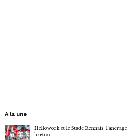
A la une
Hellowork et le Stade Rennais, l’ancrage
breton