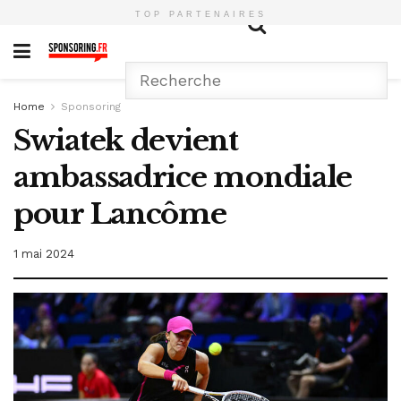
TOP PARTENAIRES
Home
Sponsoring
Swiatek devient
ambassadrice mondiale
pour Lancôme
1 mai 2024