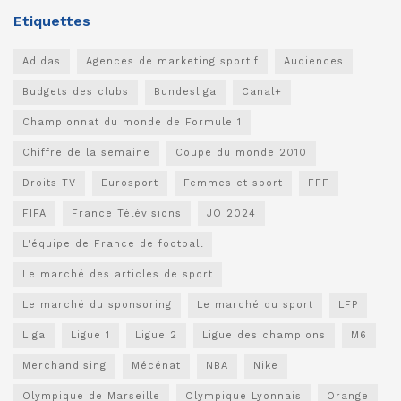
Etiquettes
Adidas
Agences de marketing sportif
Audiences
Budgets des clubs
Bundesliga
Canal+
Championnat du monde de Formule 1
Chiffre de la semaine
Coupe du monde 2010
Droits TV
Eurosport
Femmes et sport
FFF
FIFA
France Télévisions
JO 2024
L'équipe de France de football
Le marché des articles de sport
Le marché du sponsoring
Le marché du sport
LFP
Liga
Ligue 1
Ligue 2
Ligue des champions
M6
Merchandising
Mécénat
NBA
Nike
Olympique de Marseille
Olympique Lyonnais
Orange