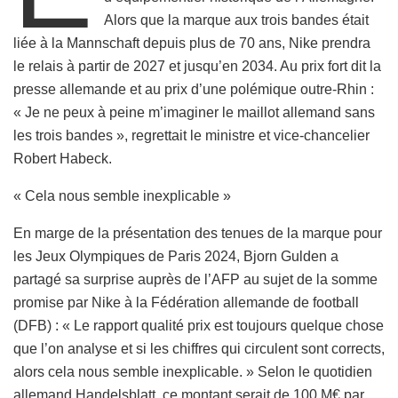
Alors que la marque aux trois bandes était
liée à la Mannschaft depuis plus de 70 ans, Nike prendra
le relais à partir de 2027 et jusqu’en 2034. Au prix fort dit la
presse allemande et au prix d’une polémique outre-Rhin :
« Je ne peux à peine m’imaginer le maillot allemand sans
les trois bandes », regrettait le ministre et vice-chancelier
Robert Habeck.
« Cela nous semble inexplicable »
En marge de la présentation des tenues de la marque pour
les Jeux Olympiques de Paris 2024, Bjorn Gulden a
partagé sa surprise auprès de l’AFP au sujet de la somme
promise par Nike à la Fédération allemande de football
(DFB) : « Le rapport qualité prix est toujours quelque chose
que l’on analyse et si les chiffres qui circulent sont corrects,
alors cela nous semble inexplicable. » Selon le quotidien
allemand Handelsblatt, ce montant serait de 100 M€ par