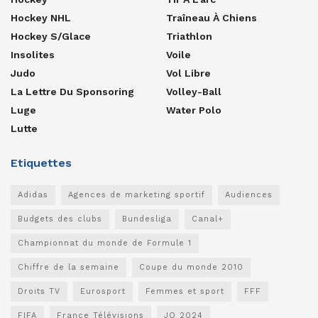
Hockey NHL
Traîneau À Chiens
Hockey S/glace
Triathlon
Insolites
Voile
Judo
Vol Libre
La Lettre Du Sponsoring
Volley-Ball
Luge
Water Polo
Lutte
Etiquettes
Adidas
Agences de marketing sportif
Audiences
Budgets des clubs
Bundesliga
Canal+
Championnat du monde de Formule 1
Chiffre de la semaine
Coupe du monde 2010
Droits TV
Eurosport
Femmes et sport
FFF
FIFA
France Télévisions
JO 2024