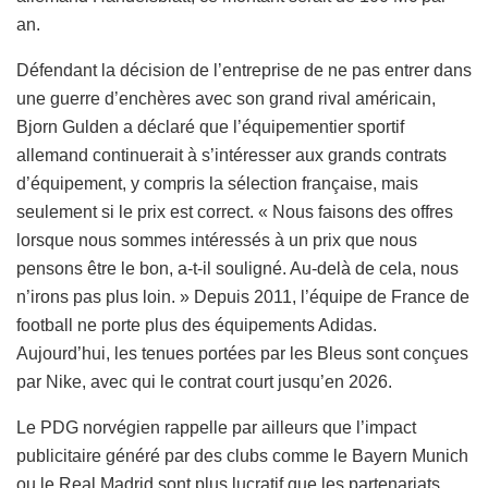
an.
Défendant la décision de l’entreprise de ne pas entrer dans
une guerre d’enchères avec son grand rival américain,
Bjorn Gulden a déclaré que l’équipementier sportif
allemand continuerait à s’intéresser aux grands contrats
d’équipement, y compris la sélection française, mais
seulement si le prix est correct. « Nous faisons des offres
lorsque nous sommes intéressés à un prix que nous
pensons être le bon, a-t-il souligné. Au-delà de cela, nous
n’irons pas plus loin. » Depuis 2011, l’équipe de France de
football ne porte plus des équipements Adidas.
Aujourd’hui, les tenues portées par les Bleus sont conçues
par Nike, avec qui le contrat court jusqu’en 2026.
Le PDG norvégien rappelle par ailleurs que l’impact
publicitaire généré par des clubs comme le Bayern Munich
ou le Real Madrid sont plus lucratif que les partenariats