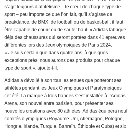
s’agit toujours d’athlétisme – le cœur de chaque type de
sport – peu importe ce que l’on fait, qu’il s’agisse de
breakdance, de BMX, de football ou de basket-ball, il faut
être capable de courir ou de sauter haut. » Adidas fabrique
déjà des chaussures qui seront portées dans 41 épreuves
différentes lors des Jeux olympiques de Paris 2024.
« Je suis certain que dans quatre ans, à quelques
exceptions près, nous aurons des produits pour chaque
type de sport », ajoute-t-il.
Adidas a dévoilé à son tour les tenues que porteront ses
athlètes pendant les Jeux Olympiques et Paralympiques
cet été. La marque à trois bandes s’est installée à l’Adidas
Arena, son nouvel antre parisien, pour présenter ses
nouvelles créations avec 80 athlètes. Adidas équipera neuf
comités olympiques (Royaume-Uni, Allemagne, Pologne,
Hongrie, Irlande, Turquie, Bahreïn, Éthiopie et Cuba) et six