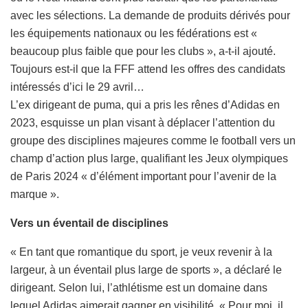
avec les sélections. La demande de produits dérivés pour
les équipements nationaux ou les fédérations est «
beaucoup plus faible que pour les clubs », a-t-il ajouté.
Toujours est-il que la FFF attend les offres des candidats
intéressés d’ici le 29 avril…
L’ex dirigeant de puma, qui a pris les rênes d’Adidas en
2023, esquisse un plan visant à déplacer l’attention du
groupe des disciplines majeures comme le football vers un
champ d’action plus large, qualifiant les Jeux olympiques
de Paris 2024 « d’élément important pour l’avenir de la
marque ».
Vers un éventail de disciplines
« En tant que romantique du sport, je veux revenir à la
largeur, à un éventail plus large de sports », a déclaré le
dirigeant. Selon lui, l’athlétisme est un domaine dans
lequel Adidas aimerait gagner en visibilité. « Pour moi, il