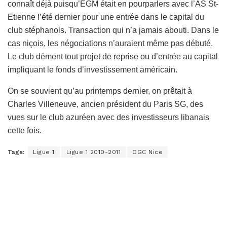
connaît déjà puisqu’EGM était en pourparlers avec l’AS St-
Etienne l’été dernier pour une entrée dans le capital du
club stéphanois. Transaction qui n’a jamais abouti. Dans le
cas niçois, les négociations n’auraient même pas débuté.
Le club dément tout projet de reprise ou d’entrée au capital
impliquant le fonds d’investissement américain.
On se souvient qu’au printemps dernier, on prêtait à
Charles Villeneuve, ancien président du Paris SG, des
vues sur le club azuréen avec des investisseurs libanais
cette fois.
Tags:
Ligue 1
Ligue 1 2010-2011
OGC Nice