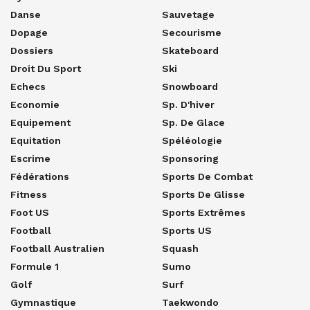
Danse
Sauvetage
Dopage
Secourisme
Dossiers
Skateboard
Droit Du Sport
Ski
Echecs
Snowboard
Economie
Sp. D'hiver
Equipement
Sp. De Glace
Equitation
Spéléologie
Escrime
Sponsoring
Fédérations
Sports De Combat
Fitness
Sports De Glisse
Foot US
Sports Extrêmes
Football
Sports US
Football Australien
Squash
Formule 1
Sumo
Golf
Surf
Gymnastique
Taekwondo