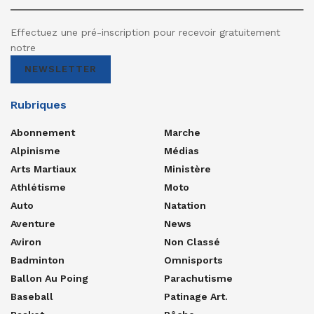
Effectuez une pré-inscription pour recevoir gratuitement
notre
NEWSLETTER
Rubriques
Abonnement
Marche
Alpinisme
Médias
Arts Martiaux
Ministère
Athlétisme
Moto
Auto
Natation
Aventure
News
Aviron
Non Classé
Badminton
Omnisports
Ballon Au Poing
Parachutisme
Baseball
Patinage Art.