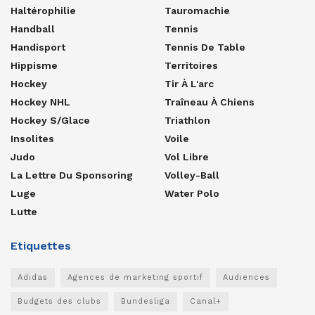
Haltérophilie
Tauromachie
Handball
Tennis
Handisport
Tennis De Table
Hippisme
Territoires
Hockey
Tir À L'arc
Hockey NHL
Traîneau À Chiens
Hockey S/glace
Triathlon
Insolites
Voile
Judo
Vol Libre
La Lettre Du Sponsoring
Volley-Ball
Luge
Water Polo
Lutte
Etiquettes
Adidas
Agences de marketing sportif
Audiences
Budgets des clubs
Bundesliga
Canal+