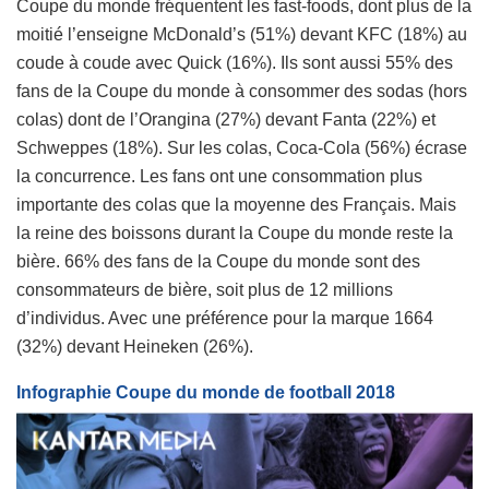
Coupe du monde fréquentent les fast-foods, dont plus de la
moitié l’enseigne McDonald’s (51%) devant KFC (18%) au
coude à coude avec Quick (16%). Ils sont aussi 55% des
fans de la Coupe du monde à consommer des sodas (hors
colas) dont de l’Orangina (27%) devant Fanta (22%) et
Schweppes (18%). Sur les colas, Coca-Cola (56%) écrase
la concurrence. Les fans ont une consommation plus
importante des colas que la moyenne des Français. Mais
la reine des boissons durant la Coupe du monde reste la
bière. 66% des fans de la Coupe du monde sont des
consommateurs de bière, soit plus de 12 millions
d’individus. Avec une préférence pour la marque 1664
(32%) devant Heineken (26%).
Infographie Coupe du monde de football 2018