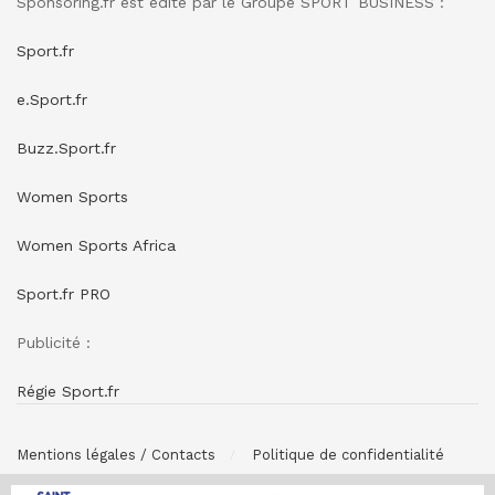
Sponsoring.fr est édité par le Groupe SPORT BUSINESS :
Sport.fr
e.Sport.fr
Buzz.Sport.fr
Women Sports
Women Sports Africa
Sport.fr PRO
Publicité :
Régie Sport.fr
Mentions légales / Contacts
Politique de confidentialité