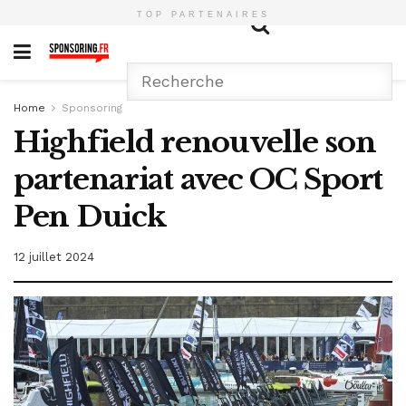
TOP PARTENAIRES
Home
Sponsoring
Highfield renouvelle son
partenariat avec OC Sport
Pen Duick
12 juillet 2024