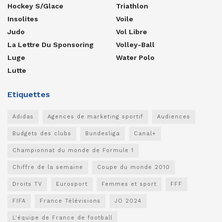
Hockey S/glace
Triathlon
Insolites
Voile
Judo
Vol Libre
La Lettre Du Sponsoring
Volley-Ball
Luge
Water Polo
Lutte
Etiquettes
Adidas
Agences de marketing sportif
Audiences
Budgets des clubs
Bundesliga
Canal+
Championnat du monde de Formule 1
Chiffre de la semaine
Coupe du monde 2010
Droits TV
Eurosport
Femmes et sport
FFF
FIFA
France Télévisions
JO 2024
L'équipe de France de football