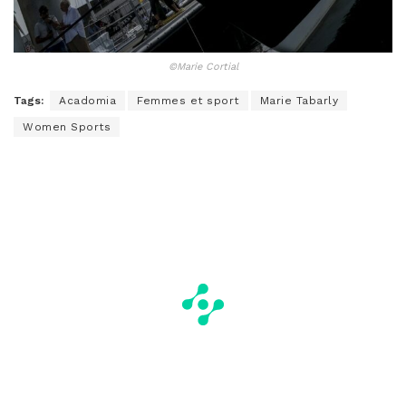
©Marie Cortial
Tags:
Acadomia
Femmes et sport
Marie Tabarly
Women Sports