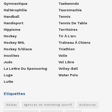
Gymnastique
Taekwondo
Haltérophilie
Tauromachie
Handball
Tennis
Handisport
Tennis De Table
Hippisme
Territoires
Hockey
Tir À L'arc
Hockey NHL
Traîneau À Chiens
Hockey S/glace
Triathlon
Insolites
Voile
Judo
Vol Libre
La Lettre Du Sponsoring
Volley-Ball
Luge
Water Polo
Lutte
Etiquettes
Adidas
Agences de marketing sportif
Audiences