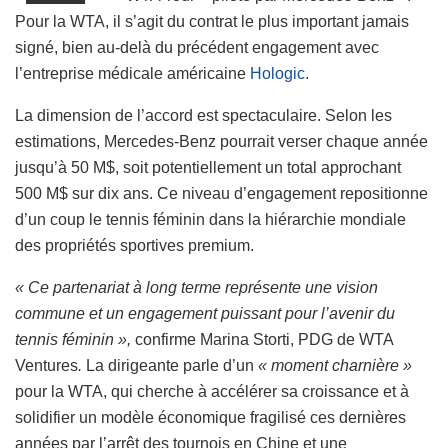
Pour la WTA, il s’agit du contrat le plus important jamais
signé, bien au-delà du précédent engagement avec
l’entreprise médicale américaine
Hologic
.
La dimension de l’accord est spectaculaire. Selon les
estimations, Mercedes-Benz pourrait verser chaque année
jusqu’à 50 M$, soit potentiellement un total approchant
500 M$ sur dix ans. Ce niveau d’engagement repositionne
d’un coup le tennis féminin dans la hiérarchie mondiale
des propriétés sportives premium.
« Ce partenariat à long terme représente une vision
commune et un engagement puissant pour l’avenir du
tennis féminin »,
confirme Marina Storti, PDG de WTA
Ventures
.
La dirigeante parle d’un
« moment charnière »
pour la WTA, qui cherche à accélérer sa croissance et à
solidifier un modèle économique fragilisé ces dernières
années par l’arrêt des tournois en Chine et une