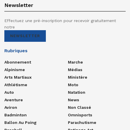
Newsletter
Effectuez une pré-inscription pour recevoir gratuitement
notre
NEWSLETTER
Rubriques
Abonnement
Marche
Alpinisme
Médias
Arts Martiaux
Ministère
Athlétisme
Moto
Auto
Natation
Aventure
News
Aviron
Non Classé
Badminton
Omnisports
Ballon Au Poing
Parachutisme