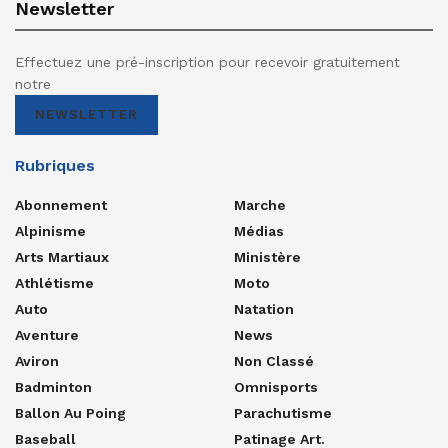
Newsletter
Effectuez une pré-inscription pour recevoir gratuitement
notre
NEWSLETTER
Rubriques
Abonnement
Marche
Alpinisme
Médias
Arts Martiaux
Ministère
Athlétisme
Moto
Auto
Natation
Aventure
News
Aviron
Non Classé
Badminton
Omnisports
Ballon Au Poing
Parachutisme
Baseball
Patinage Art.