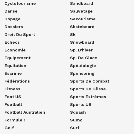
Cyclotourisme
Sandboard
Danse
Sauvetage
Dopage
Secourisme
Dossiers
Skateboard
Droit Du Sport
Ski
Echecs
Snowboard
Economie
Sp. D'hiver
Equipement
Sp. De Glace
Equitation
Spéléologie
Escrime
Sponsoring
Fédérations
Sports De Combat
Fitness
Sports De Glisse
Foot US
Sports Extrêmes
Football
Sports US
Football Australien
Squash
Formule 1
Sumo
Golf
Surf