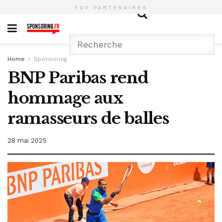
TOP PARTENAIRES
Home
Sponsoring
BNP Paribas rend
hommage aux
ramasseurs de balles
28 mai 2025