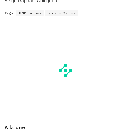
Belge Raphaël Collignon.
Tags:
BNP Paribas
Roland Garros
A la une