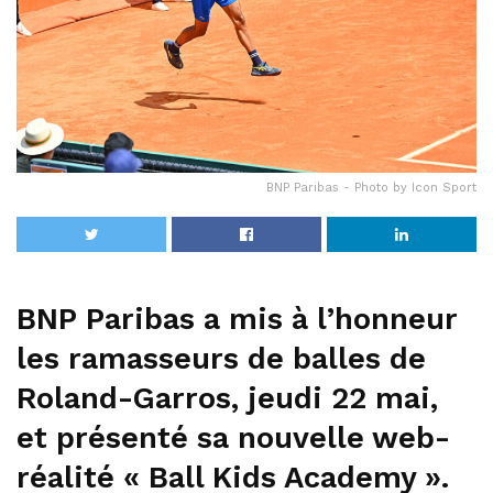
BNP Paribas - Photo by Icon Sport
BNP Paribas a mis à l’honneur
les ramasseurs de balles de
Roland-Garros, jeudi 22 mai,
et présenté sa nouvelle web-
réalité « Ball Kids Academy ».