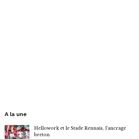
A la une
Hellowork et le Stade Rennais, l’ancrage
breton