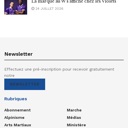
La marque au W s’affiche chez les Violets
24 JUILLET 2026
Newsletter
Effectuez une pré-inscription pour recevoir gratuitement
notre
NEWSLETTER
Rubriques
Abonnement
Marche
Alpinisme
Médias
Arts Martiaux
Ministère