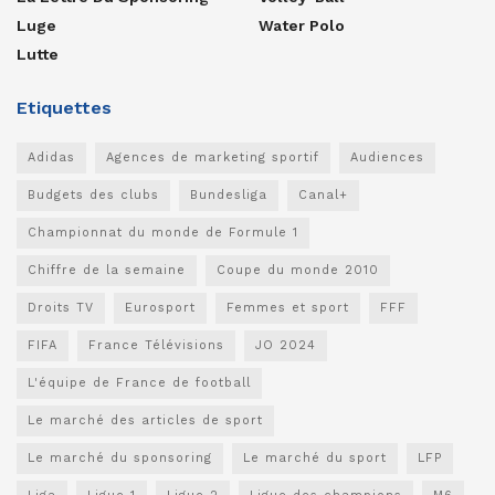
Luge
Water Polo
Lutte
Etiquettes
Adidas
Agences de marketing sportif
Audiences
Budgets des clubs
Bundesliga
Canal+
Championnat du monde de Formule 1
Chiffre de la semaine
Coupe du monde 2010
Droits TV
Eurosport
Femmes et sport
FFF
FIFA
France Télévisions
JO 2024
L'équipe de France de football
Le marché des articles de sport
Le marché du sponsoring
Le marché du sport
LFP