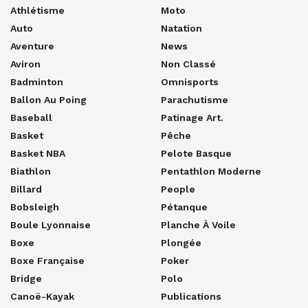
Athlétisme
Moto
Auto
Natation
Aventure
News
Aviron
Non Classé
Badminton
Omnisports
Ballon Au Poing
Parachutisme
Baseball
Patinage Art.
Basket
Pêche
Basket NBA
Pelote Basque
Biathlon
Pentathlon Moderne
Billard
People
Bobsleigh
Pétanque
Boule Lyonnaise
Planche À Voile
Boxe
Plongée
Boxe Française
Poker
Bridge
Polo
Canoë-Kayak
Publications