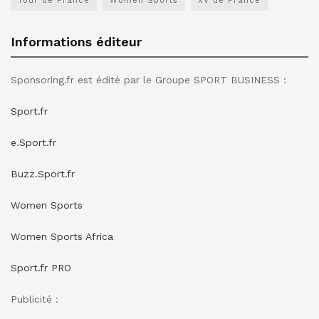
Tour de France
Women Sports
XV de France
Informations éditeur
Sponsoring.fr est édité par le Groupe SPORT BUSINESS :
Sport.fr
e.Sport.fr
Buzz.Sport.fr
Women Sports
Women Sports Africa
Sport.fr PRO
Publicité :