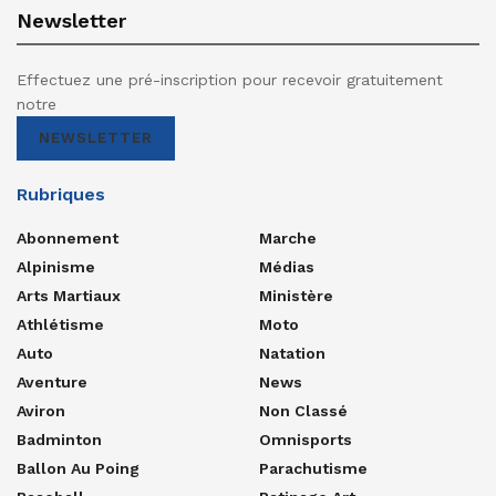
Newsletter
Effectuez une pré-inscription pour recevoir gratuitement
notre
NEWSLETTER
Rubriques
Abonnement
Marche
Alpinisme
Médias
Arts Martiaux
Ministère
Athlétisme
Moto
Auto
Natation
Aventure
News
Aviron
Non Classé
Badminton
Omnisports
Ballon Au Poing
Parachutisme