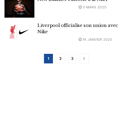
3 MARS 2020
Liverpool officialise son union avec
Nike
14 JANVIER 2020
1
2
3