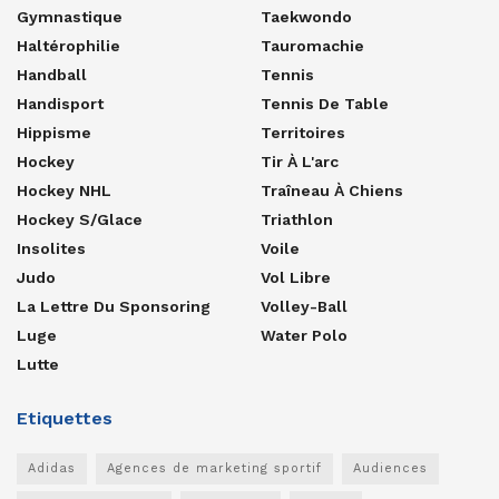
Gymnastique
Taekwondo
Haltérophilie
Tauromachie
Handball
Tennis
Handisport
Tennis De Table
Hippisme
Territoires
Hockey
Tir À L'arc
Hockey NHL
Traîneau À Chiens
Hockey S/glace
Triathlon
Insolites
Voile
Judo
Vol Libre
La Lettre Du Sponsoring
Volley-Ball
Luge
Water Polo
Lutte
Etiquettes
Adidas
Agences de marketing sportif
Audiences