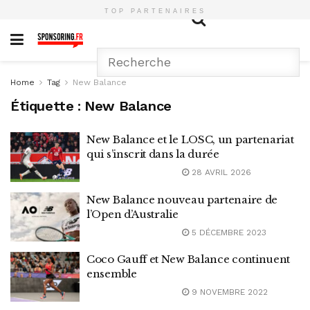
TOP PARTENAIRES
Home
Tag
New Balance
Étiquette :
New Balance
New Balance et le LOSC, un partenariat
qui s’inscrit dans la durée
28 AVRIL 2026
New Balance nouveau partenaire de
l’Open d’Australie
5 DÉCEMBRE 2023
Coco Gauff et New Balance continuent
ensemble
9 NOVEMBRE 2022