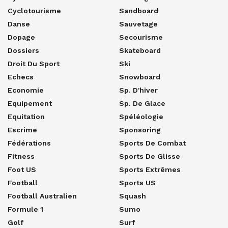
Cyclotourisme
Sandboard
Danse
Sauvetage
Dopage
Secourisme
Dossiers
Skateboard
Droit Du Sport
Ski
Echecs
Snowboard
Economie
Sp. D'hiver
Equipement
Sp. De Glace
Equitation
Spéléologie
Escrime
Sponsoring
Fédérations
Sports De Combat
Fitness
Sports De Glisse
Foot US
Sports Extrêmes
Football
Sports US
Football Australien
Squash
Formule 1
Sumo
Golf
Surf