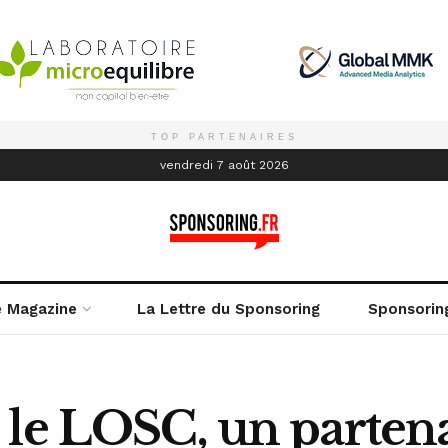
TOP PARTENAIRES
é
vendredi 7 août 2026
e Magazine
La Lettre du Sponsoring
Sponsorin
le LOSC, un partena