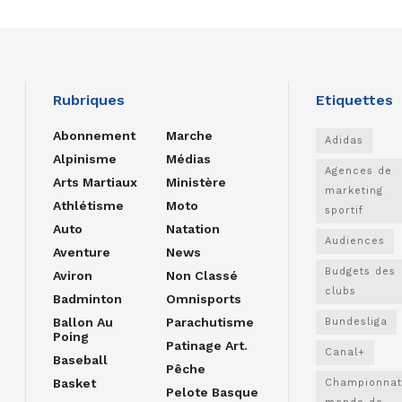
Rubriques
Etiquettes
Abonnement
Marche
Adidas
Alpinisme
Médias
Agences de
Arts Martiaux
Ministère
marketing
Athlétisme
Moto
sportif
Auto
Natation
Audiences
Aventure
News
Budgets des
Aviron
Non Classé
clubs
Badminton
Omnisports
Ballon Au
Parachutisme
Bundesliga
Poing
Patinage Art.
Canal+
Baseball
Pêche
Basket
Championnat
Pelote Basque