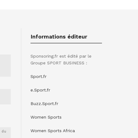
Informations éditeur
Sponsoring.fr est édité par le
Groupe SPORT BUSINESS :
Sport.fr
e.Sport.fr
Buzz.Sport.fr
Women Sports
Women Sports Africa
 du