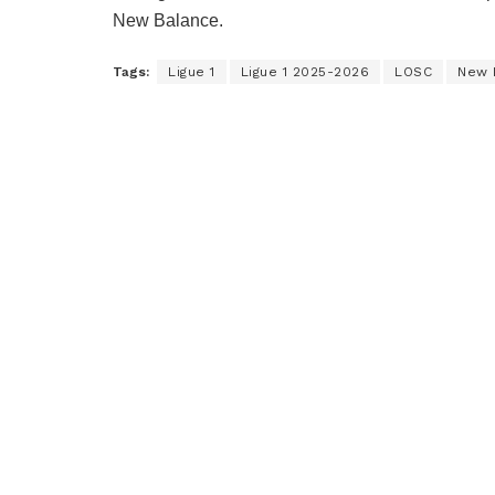
New Balance.
Tags:
Ligue 1
Ligue 1 2025-2026
LOSC
New 