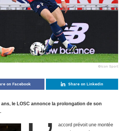
©Icon Sport
are on Facebook
Share on Linkedin
 ans, le LOSC annonce la prolongation de son
.
accord prévoit une montée