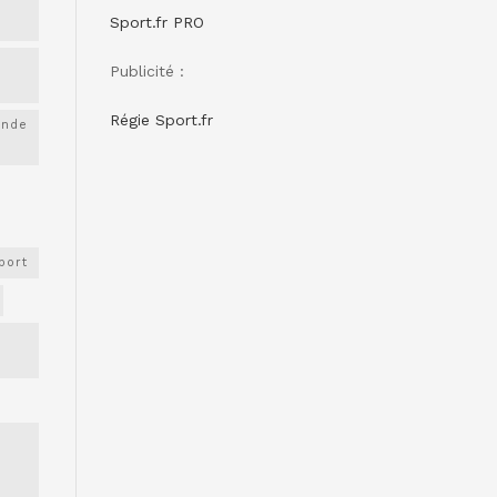
Sport.fr PRO
Publicité :
Régie Sport.fr
onde
port