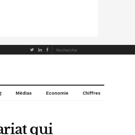
g
Médias
Economie
Chiffres
riat qui