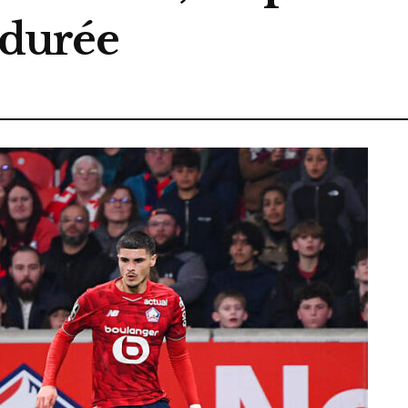
a durée