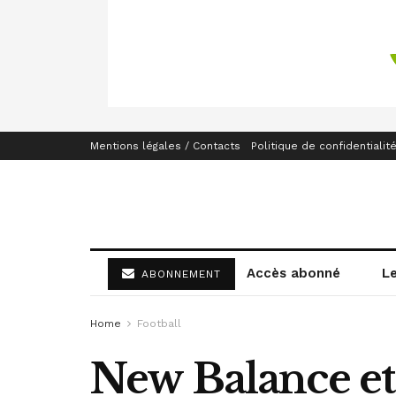
Mentions légales / Contacts
Politique de confidentialit
Accès abonné
L
ABONNEMENT
Home
Football
New Balance et 