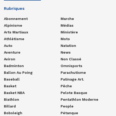
Rubriques
Abonnement
Marche
Alpinisme
Médias
Arts Martiaux
Ministère
Athlétisme
Moto
Auto
Natation
Aventure
News
Aviron
Non Classé
Badminton
Omnisports
Ballon Au Poing
Parachutisme
Baseball
Patinage Art.
Basket
Pêche
Basket NBA
Pelote Basque
Biathlon
Pentathlon Moderne
Billard
People
Bobsleigh
Pétanque