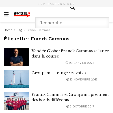
TOP PARTENAIRES
Home
Tag
Franck Cammas
Étiquette :
Franck Cammas
Vendée Globe : Franck Cammas se lance
dans la course
23 JANVIER 2025
Groupama a rangé ses voiles
13 NOVEMBRE 2017
Franck Cammas et Groupama prennent
des bords différents
3 OCTOBRE 2017