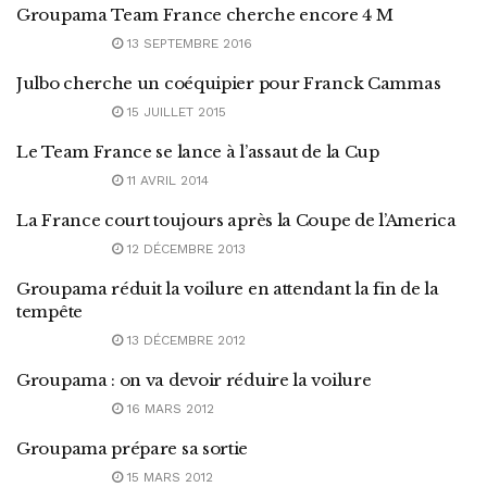
Groupama Team France cherche encore 4 M
13 SEPTEMBRE 2016
Julbo cherche un coéquipier pour Franck Cammas
15 JUILLET 2015
Le Team France se lance à l’assaut de la Cup
11 AVRIL 2014
La France court toujours après la Coupe de l’America
12 DÉCEMBRE 2013
Groupama réduit la voilure en attendant la fin de la
tempête
13 DÉCEMBRE 2012
Groupama : on va devoir réduire la voilure
16 MARS 2012
Groupama prépare sa sortie
15 MARS 2012