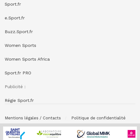
Sport.fr
e.Sport.fr
Buzz.Sport.fr
Women Sports
Women Sports Africa
Sport.fr PRO
Publicité :
Régie Sport.fr
Mentions légales / Contacts
Politique de confidentialité
© SPONSORING.FR