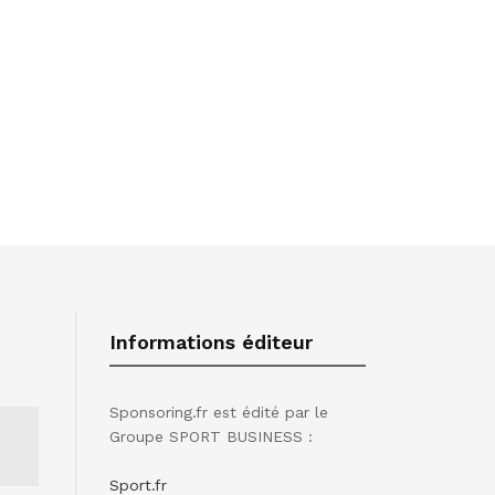
Informations éditeur
Sponsoring.fr est édité par le
Groupe SPORT BUSINESS :
Sport.fr