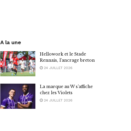
A la une
Hellowork et le Stade
Rennais, l’ancrage breton
24 JUILLET 2026
La marque au W s’affiche
chez les Violets
24 JUILLET 2026