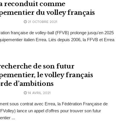
a reconduit comme
pementier du volley français
21 OCTOBRE 2021
ation française de volley-ball (FFVB) prolonge jusqu'en 2025
quipementier italien Errea. Liés depuis 2006, la FFVB et Errea
 recherche de son futur
pementier, le volley français
rde d’ambitions
14 AVRIL 2021
ment sous contrat avec Errea, la Fédération Française de
FFVolley) lance un appel d’offres pour trouver son futur
ntier ...