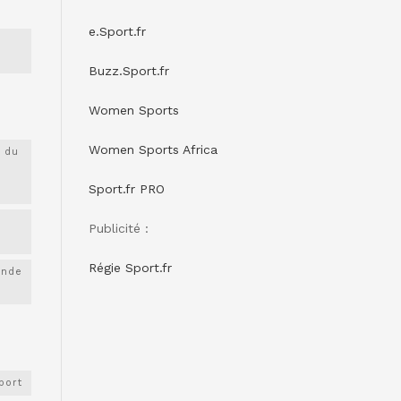
e.Sport.fr
Buzz.Sport.fr
Women Sports
Women Sports Africa
 du
Sport.fr PRO
Publicité :
Régie Sport.fr
onde
port