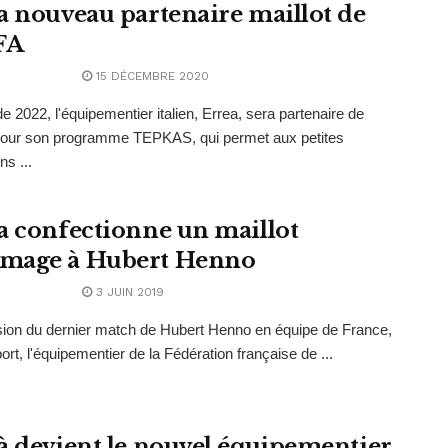
a nouveau partenaire maillot de
FA
15 DÉCEMBRE 2020
de 2022, l'équipementier italien, Errea, sera partenaire de
pour son programme TEPKAS, qui permet aux petites
ns ...
a confectionne un maillot
mage à Hubert Henno
3 JUIN 2019
sion du dernier match de Hubert Henno en équipe de France,
ort, l'équipementier de la Fédération française de ...
à devient le nouvel équipementier