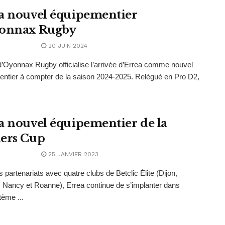
a nouvel équipementier
onnax Rugby
20 JUIN 2024
d’Oyonnax Rugby officialise l’arrivée d’Errea comme nouvel
ntier à compter de la saison 2024-2025. Relégué en Pro D2,
a nouvel équipementier de la
ers Cup
25 JANVIER 2023
s partenariats avec quatre clubs de Betclic Élite (Dijon,
Nancy et Roanne), Errea continue de s’implanter dans
tème ...