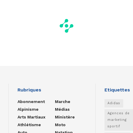
Rubriques
Etiquettes
Abonnement
Marche
Adidas
Alpinisme
Médias
Agences de
Arts Martiaux
Ministère
marketing
Athlétisme
Moto
sportif
Auto
Natation