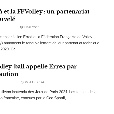
 et la FFVolley : un partenariat
uvelé
1 MAI 2025
mentier italien Erreà et la Fédération Française de Volley
y) annoncent le renouvellement de leur partenariat technique
 2029. Ce ...
lley-ball appelle Errea par
aution
25 JUIN 2024
feuilleton inattendu des Jeux de Paris 2024. Les tenues de la
on française, conçues par le Coq Sportif, ...