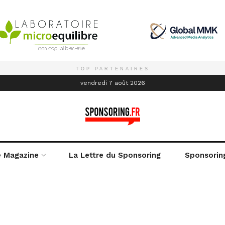
TOP PARTENAIRES
é
vendredi 7 août 2026
e Magazine
La Lettre du Sponsoring
Sponsorin