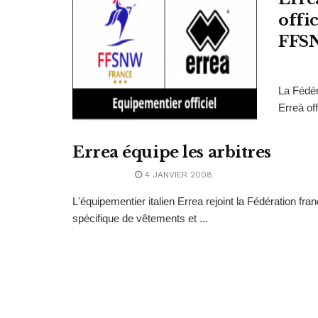
offic
FFS
La Fédé
Erreà off
Errea équipe les arbitres
4 JANVIER 2008
L'équipementier italien Errea rejoint la Fédération fra
spécifique de vêtements et ...