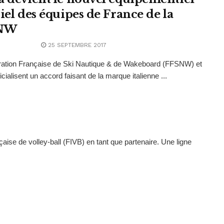
iel des équipes de France de la
NW
25 SEPTEMBRE 2017
ration Française de Ski Nautique & de Wakeboard (FFSNW) et
icialisent un accord faisant de la marque italienne ...
nçaise de volley-ball (FIVB) en tant que partenaire. Une ligne