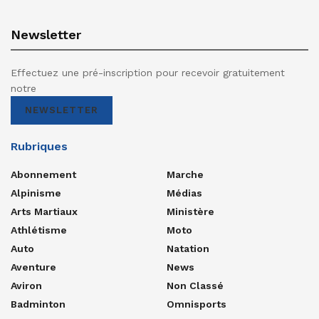
Newsletter
Effectuez une pré-inscription pour recevoir gratuitement
notre
NEWSLETTER
Rubriques
Abonnement
Marche
Alpinisme
Médias
Arts Martiaux
Ministère
Athlétisme
Moto
Auto
Natation
Aventure
News
Aviron
Non Classé
Badminton
Omnisports