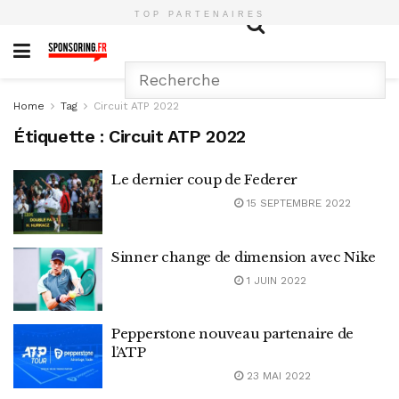
TOP PARTENAIRES
Home
Tag
Circuit ATP 2022
Étiquette :
Circuit ATP 2022
Le dernier coup de Federer
15 SEPTEMBRE 2022
Sinner change de dimension avec Nike
1 JUIN 2022
Pepperstone nouveau partenaire de
l’ATP
23 MAI 2022