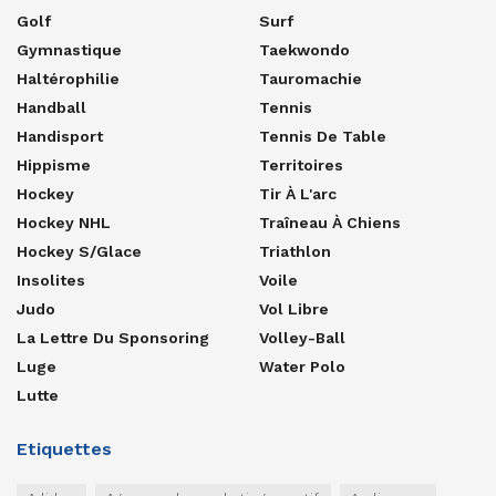
Golf
Surf
Gymnastique
Taekwondo
Haltérophilie
Tauromachie
Handball
Tennis
Handisport
Tennis De Table
Hippisme
Territoires
Hockey
Tir À L'arc
Hockey NHL
Traîneau À Chiens
Hockey S/glace
Triathlon
Insolites
Voile
Judo
Vol Libre
La Lettre Du Sponsoring
Volley-Ball
Luge
Water Polo
Lutte
Etiquettes