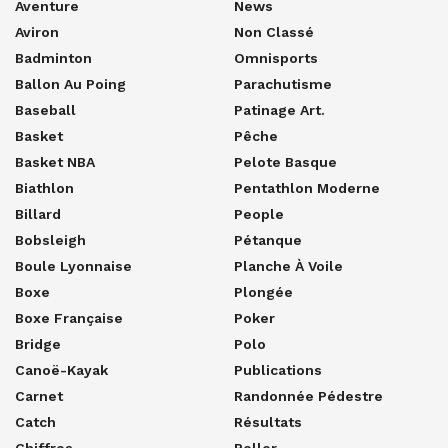
Aventure
News
Aviron
Non Classé
Badminton
Omnisports
Ballon Au Poing
Parachutisme
Baseball
Patinage Art.
Basket
Pêche
Basket NBA
Pelote Basque
Biathlon
Pentathlon Moderne
Billard
People
Bobsleigh
Pétanque
Boule Lyonnaise
Planche À Voile
Boxe
Plongée
Boxe Française
Poker
Bridge
Polo
Canoë-Kayak
Publications
Carnet
Randonnée Pédestre
Catch
Résultats