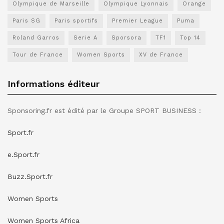
Olympique de Marseille
Olympique Lyonnais
Orange
Paris SG
Paris sportifs
Premier League
Puma
Roland Garros
Serie A
Sporsora
TF1
Top 14
Tour de France
Women Sports
XV de France
Informations éditeur
Sponsoring.fr est édité par le Groupe SPORT BUSINESS :
Sport.fr
e.Sport.fr
Buzz.Sport.fr
Women Sports
Women Sports Africa