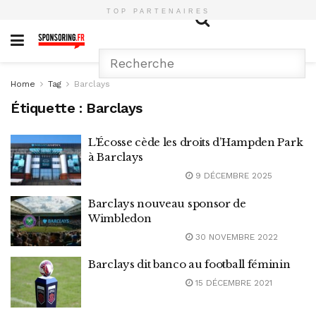
TOP PARTENAIRES
Home
Tag
Barclays
Étiquette :
Barclays
L’Écosse cède les droits d’Hampden Park
à Barclays
9 DÉCEMBRE 2025
Barclays nouveau sponsor de
Wimbledon
30 NOVEMBRE 2022
Barclays dit banco au football féminin
15 DÉCEMBRE 2021