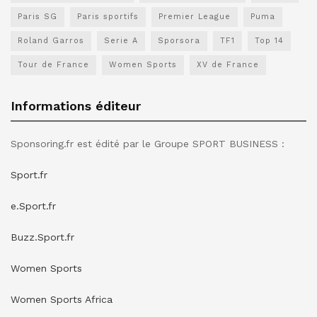
Paris SG
Paris sportifs
Premier League
Puma
Roland Garros
Serie A
Sporsora
TF1
Top 14
Tour de France
Women Sports
XV de France
Informations éditeur
Sponsoring.fr est édité par le Groupe SPORT BUSINESS :
Sport.fr
e.Sport.fr
Buzz.Sport.fr
Women Sports
Women Sports Africa