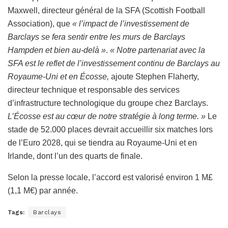
Maxwell, directeur général de la SFA (Scottish Football
Association), que
« l’impact de l’investissement de
Barclays se fera sentir entre les murs de Barclays
Hampden et bien au-delà »
.
« Notre partenariat avec la
SFA est le reflet de l’investissement continu de Barclays au
Royaume-Uni et en Écosse,
ajoute Stephen Flaherty,
directeur technique et responsable des services
d’infrastructure technologique du groupe chez Barclays.
L’Écosse est au cœur de notre stratégie à long terme. »
Le
stade de 52.000 places devrait accueillir six matches lors
de l’Euro 2028, qui se tiendra au Royaume-Uni et en
Irlande, dont l’un des quarts de finale.
Selon la presse locale, l’accord est valorisé environ 1 M£
(1,1 M€) par année.
Tags:
Barclays