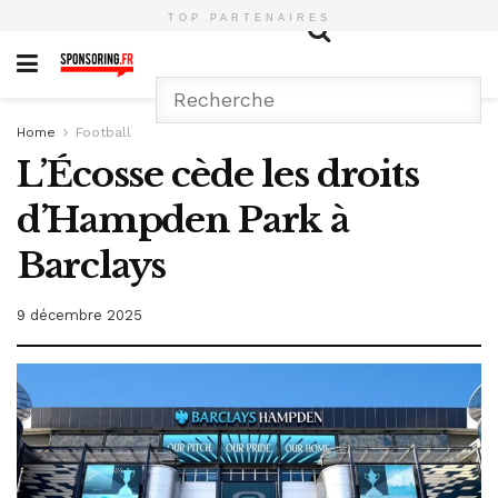
TOP PARTENAIRES
Home
Football
L’Écosse cède les droits
d’Hampden Park à
Barclays
9 décembre 2025