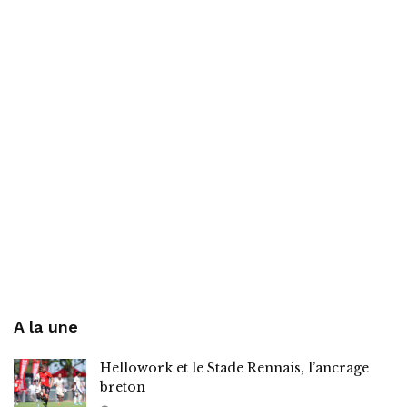
A la une
Hellowork et le Stade Rennais, l’ancrage
breton