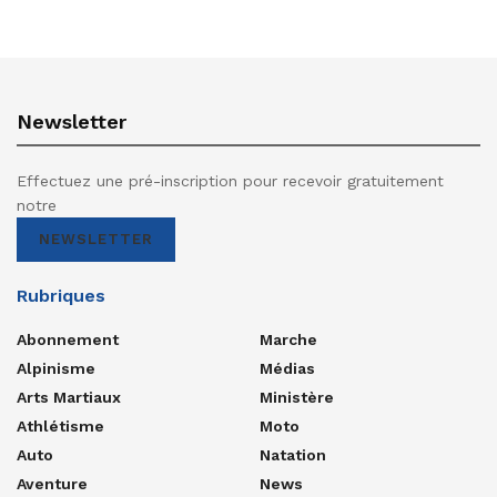
Newsletter
Effectuez une pré-inscription pour recevoir gratuitement
notre
NEWSLETTER
Rubriques
Abonnement
Marche
Alpinisme
Médias
Arts Martiaux
Ministère
Athlétisme
Moto
Auto
Natation
Aventure
News