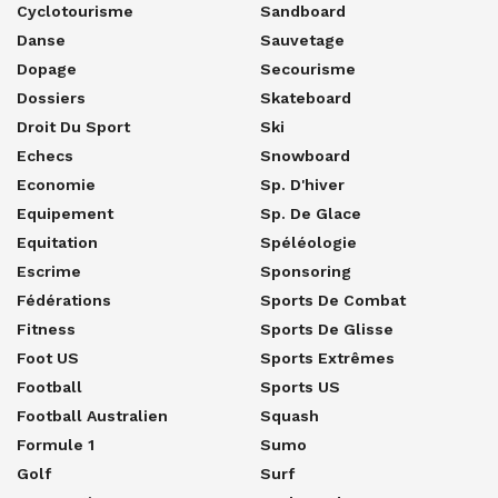
Cyclotourisme
Sandboard
Danse
Sauvetage
Dopage
Secourisme
Dossiers
Skateboard
Droit Du Sport
Ski
Echecs
Snowboard
Economie
Sp. D'hiver
Equipement
Sp. De Glace
Equitation
Spéléologie
Escrime
Sponsoring
Fédérations
Sports De Combat
Fitness
Sports De Glisse
Foot US
Sports Extrêmes
Football
Sports US
Football Australien
Squash
Formule 1
Sumo
Golf
Surf