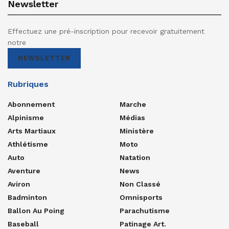
Newsletter
Effectuez une pré-inscription pour recevoir gratuitement
notre
NEWSLETTER
Rubriques
Abonnement
Marche
Alpinisme
Médias
Arts Martiaux
Ministère
Athlétisme
Moto
Auto
Natation
Aventure
News
Aviron
Non Classé
Badminton
Omnisports
Ballon Au Poing
Parachutisme
Baseball
Patinage Art.