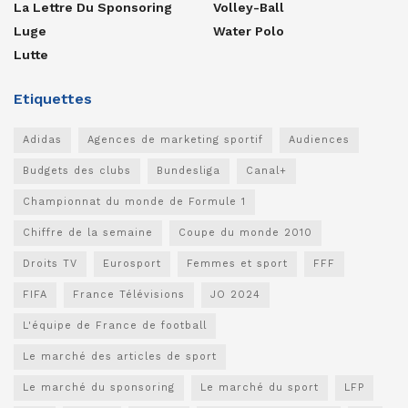
La Lettre Du Sponsoring
Volley-Ball
Luge
Water Polo
Lutte
Etiquettes
Adidas
Agences de marketing sportif
Audiences
Budgets des clubs
Bundesliga
Canal+
Championnat du monde de Formule 1
Chiffre de la semaine
Coupe du monde 2010
Droits TV
Eurosport
Femmes et sport
FFF
FIFA
France Télévisions
JO 2024
L'équipe de France de football
Le marché des articles de sport
Le marché du sponsoring
Le marché du sport
LFP