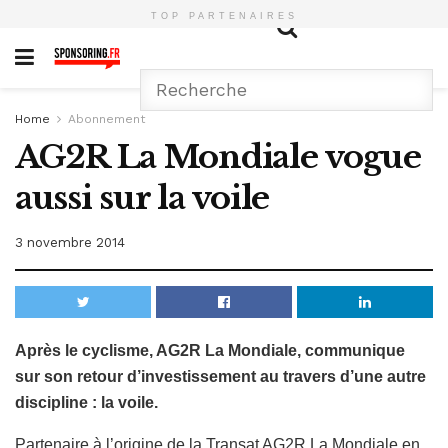
TOP PARTENAIRES
Home
Abonnement
AG2R La Mondiale vogue
aussi sur la voile
3 novembre 2014
Après le cyclisme, AG2R La Mondiale, communique
sur son retour d’investissement au travers d’une autre
discipline : la voile.
Partenaire à l’origine de la Transat AG2R La Mondiale en