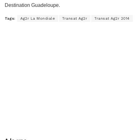
Destination Guadeloupe.
Tags:
Ag2r La Mondiale
Transat Ag2r
Transat Ag2r 2014