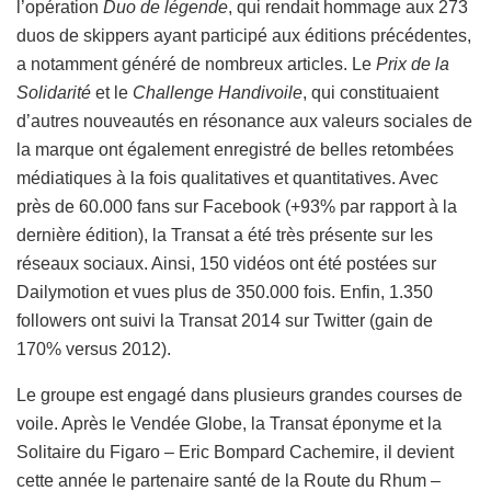
l’opération
Duo de légende
, qui rendait hommage aux 273
duos de skippers ayant participé aux éditions précédentes,
a notamment généré de nombreux articles. Le
Prix de la
Solidarité
et le
Challenge Handivoile
, qui constituaient
d’autres nouveautés en résonance aux valeurs sociales de
la marque ont également enregistré de belles retombées
médiatiques à la fois qualitatives et quantitatives. Avec
près de 60.000 fans sur Facebook (+93% par rapport à la
dernière édition), la Transat a été très présente sur les
réseaux sociaux. Ainsi, 150 vidéos ont été postées sur
Dailymotion et vues plus de 350.000 fois. Enfin, 1.350
followers ont suivi la Transat 2014 sur Twitter (gain de
170% versus 2012).
Le groupe est engagé dans plusieurs grandes courses de
voile. Après le Vendée Globe, la Transat éponyme et la
Solitaire du Figaro – Eric Bompard Cachemire, il devient
cette année le partenaire santé de la Route du Rhum –