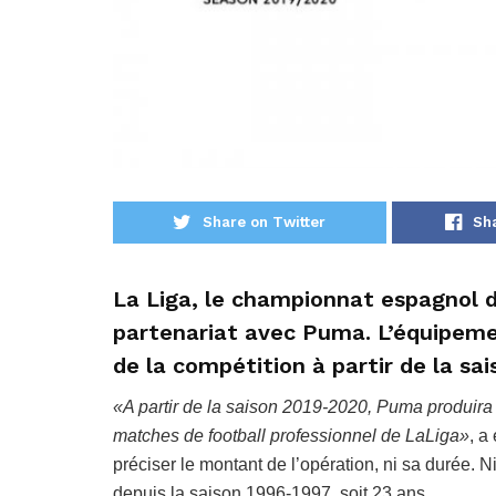
Share on Twitter
Sh
La Liga, le championnat espagnol d
partenariat avec Puma. L’équipement
de la compétition à partir de la sa
«A partir de la saison 2019-2020, Puma produira le
matches de football professionnel de LaLiga»
, a
préciser le montant de l’opération, ni sa durée.
depuis la saison 1996-1997, soit 23 ans.