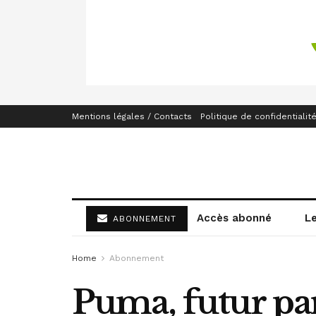
Mentions légales / Contacts
Politique de confidentialit
Accès abonné
L
ABONNEMENT
Home
Abonnement
Puma, futur par