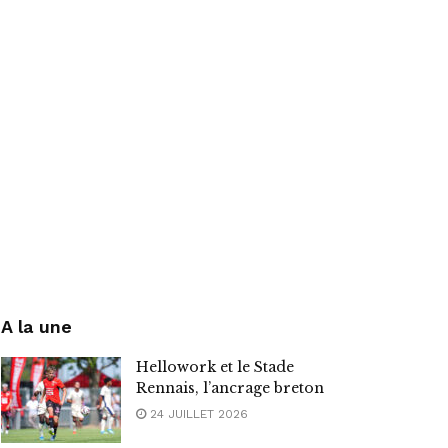
A la une
Hellowork et le Stade
Rennais, l’ancrage breton
24 JUILLET 2026