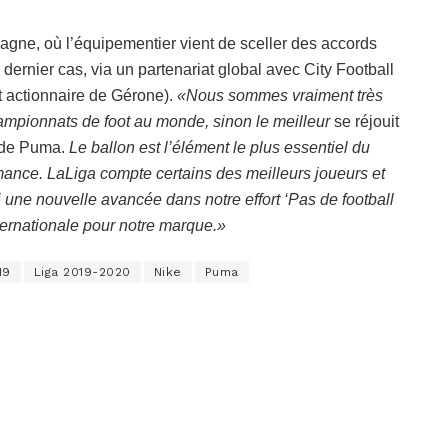
gne, où l’équipementier vient de sceller des accords
ernier cas, via un partenariat global avec City Football
t actionnaire de Gérone).
«Nous sommes vraiment très
hampionnats de foot au monde, sinon le meilleur
se réjouit
f de Puma.
Le ballon est l’élément le plus essentiel du
rmance. LaLiga compte certains des meilleurs joueurs et
 une nouvelle avancée dans notre effort ‘Pas de football
ternationale pour notre marque.»
19
Liga 2019-2020
Nike
Puma