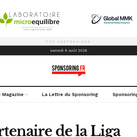
TOP PARTENAIRES
é
samedi 8 août 2026
e Magazine
La Lettre du Sponsoring
Sponsorin
tenaire de la Liga