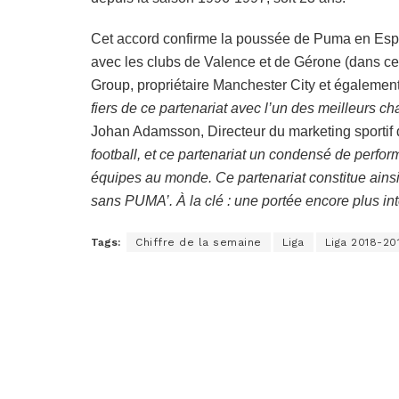
Cet accord confirme la poussée de Puma en Espa
avec les clubs de Valence et de Gérone (dans ce d
Group, propriétaire Manchester City et égalemen
fiers de ce partenariat avec l’un des meilleurs c
Johan Adamsson, Directeur du marketing sporti
football, et ce partenariat un condensé de perfo
équipes au monde. Ce partenariat constitue ainsi
sans PUMA’. À la clé : une portée encore plus in
Tags:
Chiffre de la semaine
Liga
Liga 2018-20