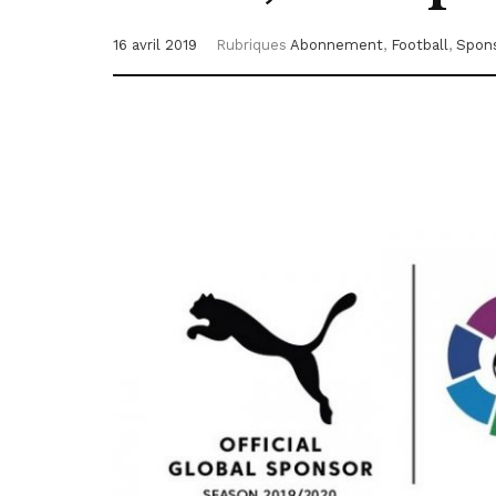
16 avril 2019
Rubriques
Abonnement
,
Football
,
Spons