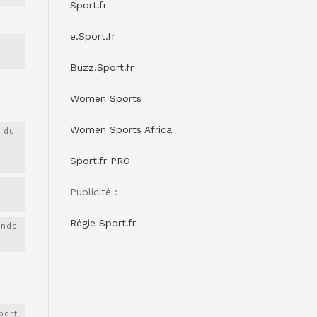
Sport.fr
e.Sport.fr
Buzz.Sport.fr
Women Sports
Women Sports Africa
 du
Sport.fr PRO
Publicité :
Régie Sport.fr
onde
port