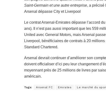
Saint-Germain et une autre entreprise
, a précisé
Arsenal dépasse City et Liverpool
Le contrat Arsenal-Emirates dépasse l’accord du 
ans). Il n’est pas aussi important que les 559 mi
United avec General Motors, mais Arsenal passe
Liverpool, bénéficiaires de contrats à 20 million
Standard Chartered.
Arsenal devrait continuer d’améliorer son compt
doivent officialiser d’ici peu leur changement d’
moyennant près de 25 millions de livres par saiso
américain.
Tags:
Arsenal FC
Emirates
Le marché du spon