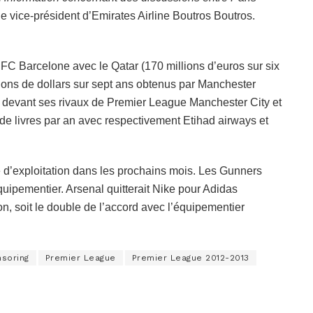
 le vice-président d’Emirates Airline Boutros Boutros.
FC Barcelone avec le Qatar (170 millions d’euros sur six
llions de dollars sur sept ans obtenus par Manchester
 devant ses rivaux de Premier League Manchester City et
s de livres par an avec respectivement Etihad airways et
e d’exploitation dans les prochains mois. Les Gunners
équipementier. Arsenal quitterait Nike pour Adidas
n, soit le double de l’accord avec l’équipementier
soring
Premier League
Premier League 2012-2013