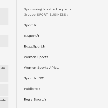
Sponsoring.fr est édité par le
Groupe SPORT BUSINESS :
Sport.fr
e.Sport.fr
Buzz.Sport.fr
Women Sports
Women Sports Africa
 du
Sport.fr PRO
Publicité :
Régie Sport.fr
onde