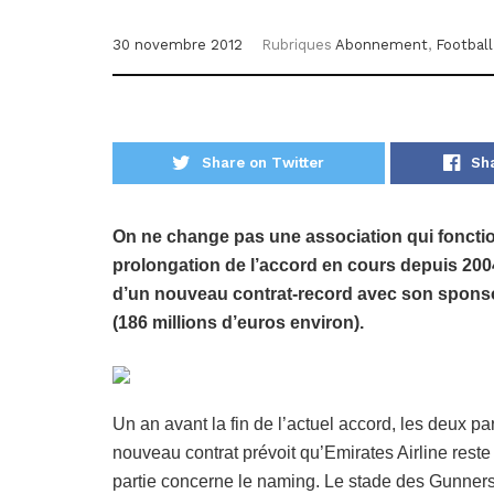
30 novembre 2012
Rubriques
Abonnement
,
Football
Share on Twitter
Sh
On ne change pas une association qui fonctio
prolongation de l’accord en cours depuis 2004
d’un nouveau contrat-record avec son sponsor
(186 millions d’euros environ).
Un an avant la fin de l’actuel accord, les deux p
nouveau contrat prévoit qu’Emirates Airline reste
partie concerne le naming. Le stade des Gunners