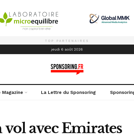
TOP PARTENAIRES
é
jeudi 6 août 2026
e Magazine
La Lettre du Sponsoring
Sponsorin
n vol avec Emirates