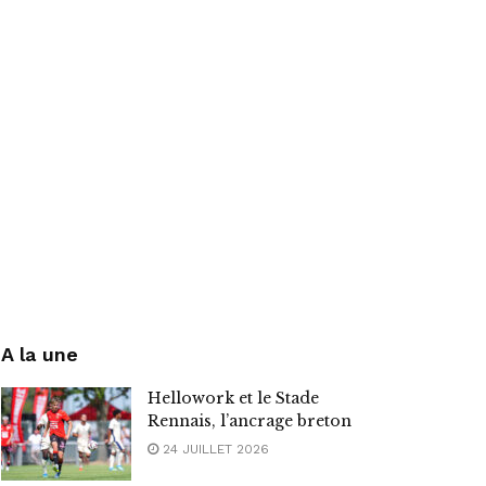
A la une
Hellowork et le Stade
Rennais, l’ancrage breton
24 JUILLET 2026