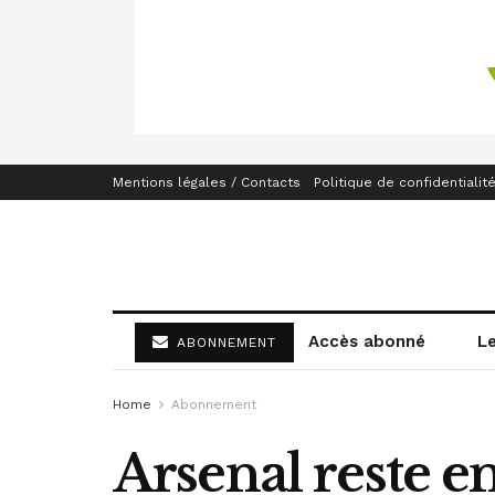
Mentions légales / Contacts
Politique de confidentialit
Accès abonné
L
ABONNEMENT
Home
Abonnement
Arsenal reste e