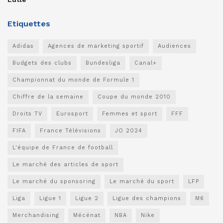
Etiquettes
Adidas
Agences de marketing sportif
Audiences
Budgets des clubs
Bundesliga
Canal+
Championnat du monde de Formule 1
Chiffre de la semaine
Coupe du monde 2010
Droits TV
Eurosport
Femmes et sport
FFF
FIFA
France Télévisions
JO 2024
L'équipe de France de football
Le marché des articles de sport
Le marché du sponsoring
Le marché du sport
LFP
Liga
Ligue 1
Ligue 2
Ligue des champions
M6
Merchandising
Mécénat
NBA
Nike