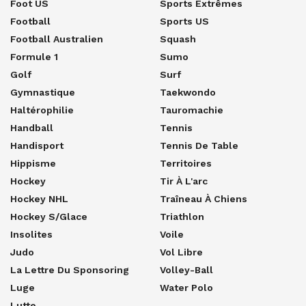
Foot US
Sports Extrêmes
Football
Sports US
Football Australien
Squash
Formule 1
Sumo
Golf
Surf
Gymnastique
Taekwondo
Haltérophilie
Tauromachie
Handball
Tennis
Handisport
Tennis De Table
Hippisme
Territoires
Hockey
Tir À L'arc
Hockey NHL
Traîneau À Chiens
Hockey S/glace
Triathlon
Insolites
Voile
Judo
Vol Libre
La Lettre Du Sponsoring
Volley-Ball
Luge
Water Polo
Lutte