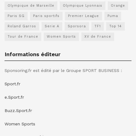
Olympique de Marseille
Olympique Lyonnais
Orange
Paris SG
Paris sportifs
Premier League
Puma
Roland Garros
Serie A
Sporsora
TF1
Top 14
Tour de France
Women Sports
XV de France
Informations éditeur
Sponsoring.fr est édité par le Groupe SPORT BUSINESS :
Sport.fr
e.Sport.fr
Buzz.Sport.fr
Women Sports