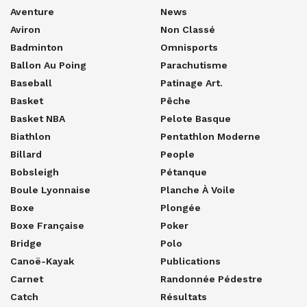
Aventure
News
Aviron
Non Classé
Badminton
Omnisports
Ballon Au Poing
Parachutisme
Baseball
Patinage Art.
Basket
Pêche
Basket NBA
Pelote Basque
Biathlon
Pentathlon Moderne
Billard
People
Bobsleigh
Pétanque
Boule Lyonnaise
Planche À Voile
Boxe
Plongée
Boxe Française
Poker
Bridge
Polo
Canoë-Kayak
Publications
Carnet
Randonnée Pédestre
Catch
Résultats