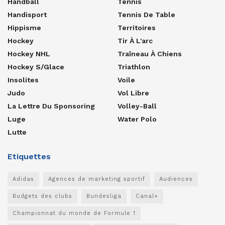
Handball
Tennis
Handisport
Tennis De Table
Hippisme
Territoires
Hockey
Tir À L'arc
Hockey NHL
Traîneau À Chiens
Hockey S/glace
Triathlon
Insolites
Voile
Judo
Vol Libre
La Lettre Du Sponsoring
Volley-Ball
Luge
Water Polo
Lutte
Etiquettes
Adidas
Agences de marketing sportif
Audiences
Budgets des clubs
Bundesliga
Canal+
Championnat du monde de Formule 1