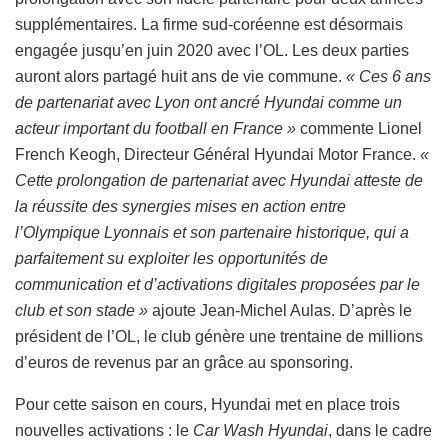
supplémentaires. La firme sud-coréenne est désormais
engagée jusqu’en juin 2020 avec l’OL. Les deux parties
auront alors partagé huit ans de vie commune.
« Ces 6 ans
de partenariat avec Lyon ont ancré Hyundai comme un
acteur important du football en France »
commente Lionel
French Keogh, Directeur Général Hyundai Motor France.
«
Cette prolongation de partenariat avec Hyundai atteste de
la réussite des synergies mises en action entre
l’Olympique Lyonnais et son partenaire historique, qui a
parfaitement su exploiter les opportunités de
communication et d’activations digitales proposées par le
club et son stade »
ajoute Jean-Michel Aulas. D’après le
président de l’OL, le club génère une trentaine de millions
d’euros de revenus par an grâce au sponsoring.
Pour cette saison en cours, Hyundai met en place trois
nouvelles activations : le
Car Wash Hyundai
, dans le cadre