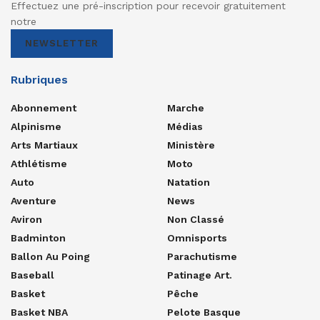
Effectuez une pré-inscription pour recevoir gratuitement
notre
NEWSLETTER
Rubriques
Abonnement
Marche
Alpinisme
Médias
Arts Martiaux
Ministère
Athlétisme
Moto
Auto
Natation
Aventure
News
Aviron
Non Classé
Badminton
Omnisports
Ballon Au Poing
Parachutisme
Baseball
Patinage Art.
Basket
Pêche
Basket NBA
Pelote Basque