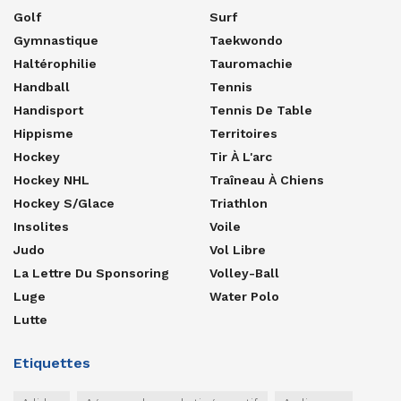
Golf
Surf
Gymnastique
Taekwondo
Haltérophilie
Tauromachie
Handball
Tennis
Handisport
Tennis De Table
Hippisme
Territoires
Hockey
Tir À L'arc
Hockey NHL
Traîneau À Chiens
Hockey S/glace
Triathlon
Insolites
Voile
Judo
Vol Libre
La Lettre Du Sponsoring
Volley-Ball
Luge
Water Polo
Lutte
Etiquettes