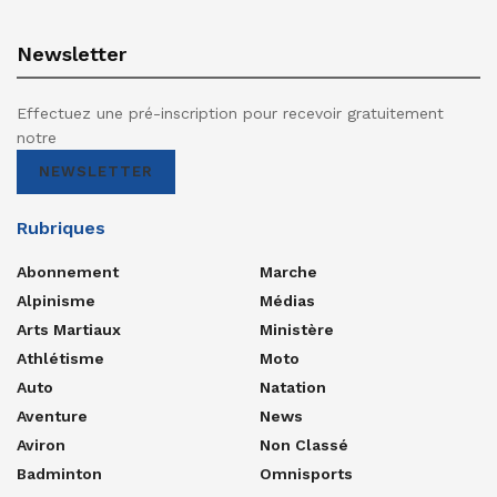
Newsletter
Effectuez une pré-inscription pour recevoir gratuitement
notre
NEWSLETTER
Rubriques
Abonnement
Marche
Alpinisme
Médias
Arts Martiaux
Ministère
Athlétisme
Moto
Auto
Natation
Aventure
News
Aviron
Non Classé
Badminton
Omnisports