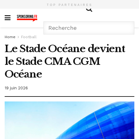
TOP PARTENAIRES
Home
Football
Le Stade Océane devient
le Stade CMA CGM
Océane
19 juin 2026