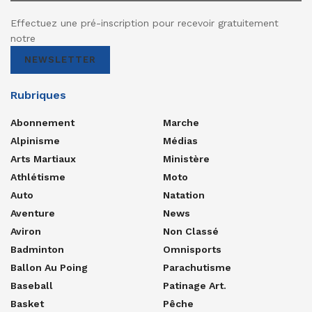
Effectuez une pré-inscription pour recevoir gratuitement
notre
NEWSLETTER
Rubriques
Abonnement
Marche
Alpinisme
Médias
Arts Martiaux
Ministère
Athlétisme
Moto
Auto
Natation
Aventure
News
Aviron
Non Classé
Badminton
Omnisports
Ballon Au Poing
Parachutisme
Baseball
Patinage Art.
Basket
Pêche