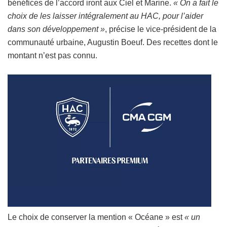
bénéfices de l’accord iront aux Ciel et Marine.
« On a fait le
choix de les laisser intégralement au HAC, pour l’aider
dans son développement »
, précise le vice-président de la
communauté urbaine, Augustin Boeuf. Des recettes dont le
montant n’est pas connu.
Le choix de conserver la mention « Océane » est
« un