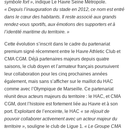
symbole fort »
, indique Le Havre Seine Métropole.
« Depuis l’inauguration du stade en 2012, ce nom est entré
dans le cœur des habitants. Il reste associé aux grands
rendez-vous sportifs, aux émotions des supporters et à
l’identité maritime du territoire. »
Cette évolution s’inscrit dans le cadre du partenariat
premium signé récemment entre le Havre Athletic Club et
CMA CGM. Déjà partenaires majeurs depuis quatre
saisons, le club doyen et l’armateur français poursuivent
leur collaboration pour les cinq prochaines années
également, mais sans s’afficher sur le maillot du HAC
comme avec l’Olympique de Marseille. Ce partenariat
réunit deux acteurs majeurs du territoire : le HAC, et CMA
CGM, dont l’histoire est fortement liée au Havre et à son
port. Exploitant de l’enceinte, le HAC
« se réjouit de
pouvoir collaborer activement avec un acteur majeur du
territoire »
, souligne le club de Ligue 1.
« Le Groupe CMA