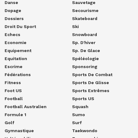
Danse
Sauvetage
Dopage
Secourisme
Dossiers
Skateboard
Droit Du Sport
Ski
Echecs
Snowboard
Economie
Sp. D'hiver
Equipement
Sp. De Glace
Equitation
Spéléologie
Escrime
Sponsoring
Fédérations
Sports De Combat
Fitness
Sports De Glisse
Foot US
Sports Extrêmes
Football
Sports US
Football Australien
Squash
Formule 1
Sumo
Golf
Surf
Gymnastique
Taekwondo