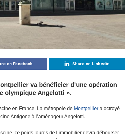
are on Facebook
Share on Linkedin
ntpellier va bénéficier d’une opération
ne olympique Angelotti ».
iscine en France. La métropole de
Montpellier
a octroyé
scine Antigone à l’aménageur Angelotti.
 piscine, ce poids lourds de l’immobilier devra débourser