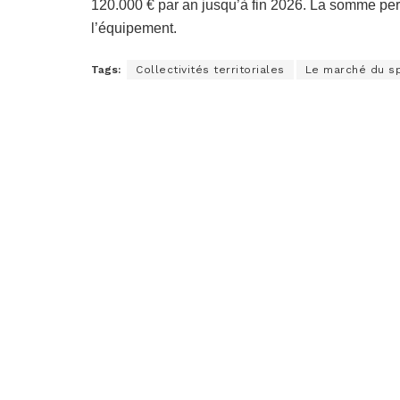
120.000 € par an jusqu’à fin 2026. La somme perme
l’équipement.
Tags:
Collectivités territoriales
Le marché du s