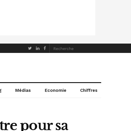
g
Médias
Economie
Chiffres
tre pour sa