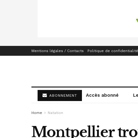
Mentions légales / Contacts
Politique de confidentialit
Accès abonné
L
ABONNEMENT
Home
Natation
Montpellier tro