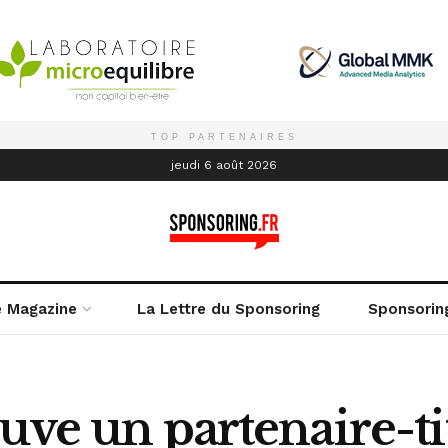
TOP PARTENAIRES
é
jeudi 6 août 2026
e Magazine
La Lettre du Sponsoring
Sponsorin
uve un partenaire-ti