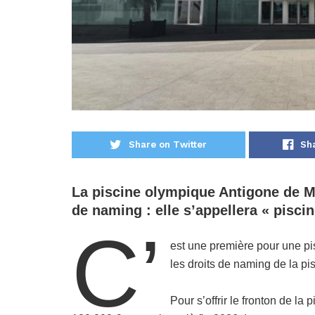
Share on Twitter
Sh
La piscine olympique Antigone de Mo
de naming : elle s’appellera « pisci
C’
est une première pour une p
les droits de naming de la pi
Pour s’offrir le fronton de la