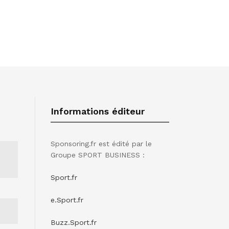
Informations éditeur
Sponsoring.fr est édité par le
Groupe SPORT BUSINESS :
Sport.fr
e.Sport.fr
Buzz.Sport.fr