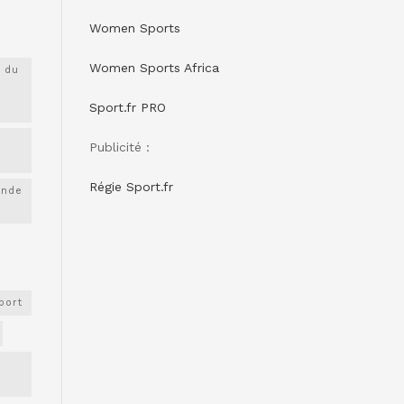
Women Sports
Women Sports Africa
 du
Sport.fr PRO
Publicité :
Régie Sport.fr
onde
port