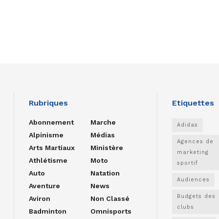
Rubriques
Etiquettes
Abonnement
Marche
Adidas
Alpinisme
Médias
Agences de
Arts Martiaux
Ministère
marketing
Athlétisme
Moto
sportif
Auto
Natation
Audiences
Aventure
News
Budgets des
Aviron
Non Classé
clubs
Badminton
Omnisports