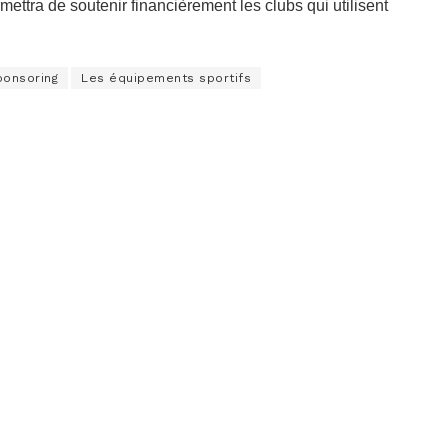
ttra de soutenir financièrement les clubs qui utilisent
ponsoring
Les équipements sportifs