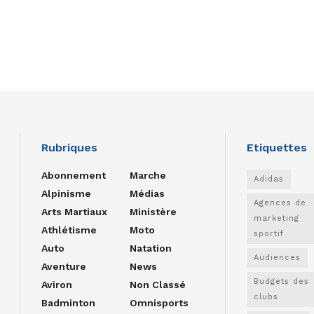
Rubriques
Etiquettes
Abonnement
Marche
Adidas
Alpinisme
Médias
Agences de
Arts Martiaux
Ministère
marketing
Athlétisme
Moto
sportif
Auto
Natation
Audiences
Aventure
News
Budgets des
Aviron
Non Classé
clubs
Badminton
Omnisports