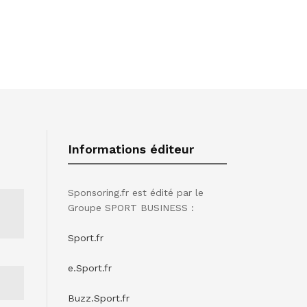
Informations éditeur
Sponsoring.fr est édité par le
Groupe SPORT BUSINESS :
Sport.fr
e.Sport.fr
Buzz.Sport.fr