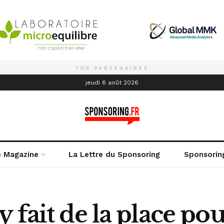
TOP PARTENAIRES
é
jeudi 6 août 2026
e Magazine
La Lettre du Sponsoring
Sponsorin
 fait de la place p