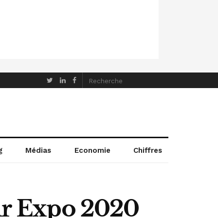
g
Médias
Economie
Chiffres
our Expo 2020