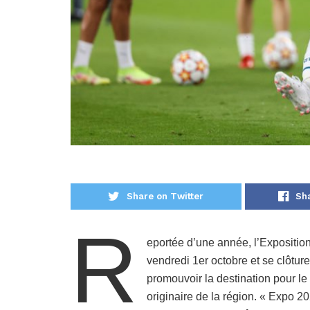
Share on Twitter
Sh
R
eportée d’une année, l’Expositio
vendredi 1er octobre et se clôtu
promouvoir la destination pour le
originaire de la région. « Expo 2