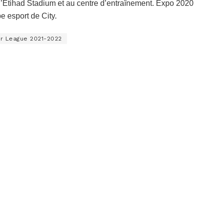
e l’Etihad Stadium et au centre d’entraînement. Expo 2020
pe esport de City.
r League 2021-2022