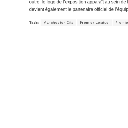
outre, le logo de l’exposition apparaît au sein d
devient également le partenaire officiel de l’équi
Tags:
Manchester City
Premier League
Premie