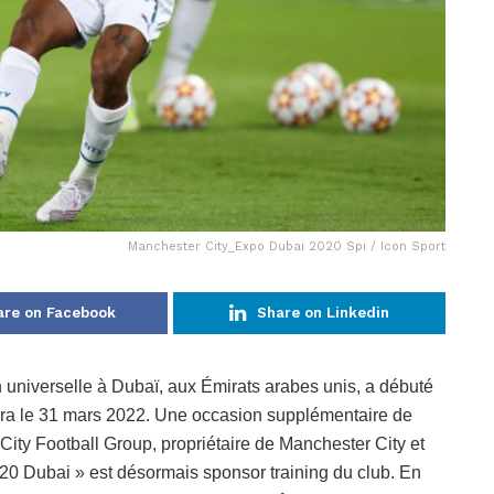
Manchester City_Expo Dubai 2020 Spi / Icon Sport
are on Facebook
Share on Linkedin
n universelle à Dubaï, aux Émirats arabes unis, a débuté
rera le 31 mars 2022. Une occasion supplémentaire de
 City Football Group, propriétaire de Manchester City et
020 Dubai » est désormais sponsor training du club. En