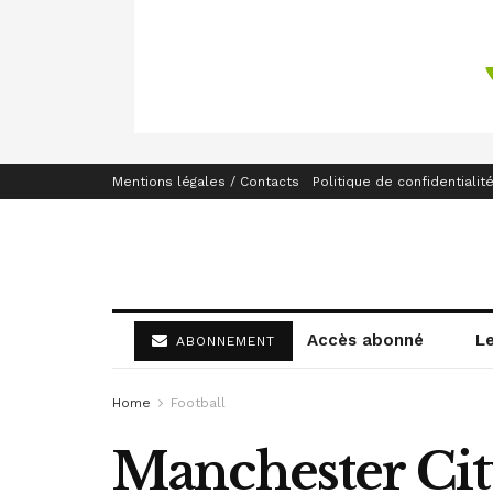
Mentions légales / Contacts
Politique de confidentialit
Accès abonné
L
ABONNEMENT
Home
Football
Manchester City