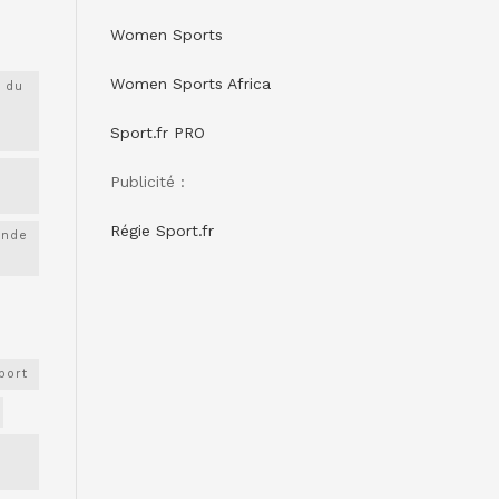
Women Sports
Women Sports Africa
 du
Sport.fr PRO
Publicité :
Régie Sport.fr
onde
port