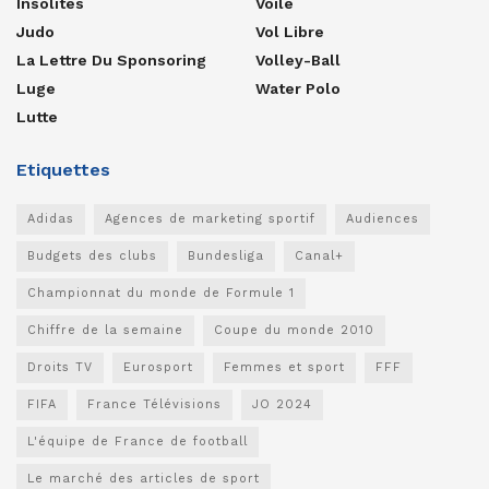
Insolites
Voile
Judo
Vol Libre
La Lettre Du Sponsoring
Volley-Ball
Luge
Water Polo
Lutte
Etiquettes
Adidas
Agences de marketing sportif
Audiences
Budgets des clubs
Bundesliga
Canal+
Championnat du monde de Formule 1
Chiffre de la semaine
Coupe du monde 2010
Droits TV
Eurosport
Femmes et sport
FFF
FIFA
France Télévisions
JO 2024
L'équipe de France de football
Le marché des articles de sport