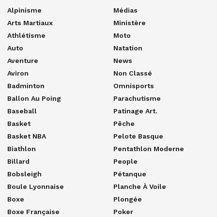
Alpinisme
Médias
Arts Martiaux
Ministère
Athlétisme
Moto
Auto
Natation
Aventure
News
Aviron
Non Classé
Badminton
Omnisports
Ballon Au Poing
Parachutisme
Baseball
Patinage Art.
Basket
Pêche
Basket NBA
Pelote Basque
Biathlon
Pentathlon Moderne
Billard
People
Bobsleigh
Pétanque
Boule Lyonnaise
Planche À Voile
Boxe
Plongée
Boxe Française
Poker