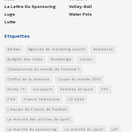
La Lettre Du Sponsoring
Volley-Ball
Luge
Water Polo
Lutte
Etiquettes
Adidas
Agences de marketing sportif
Audiences
Budgets des clubs
Bundesliga
Canal+
Championnat du monde de Formule 1
Chiffre de la semaine
Coupe du monde 2010
Droits TV
Eurosport
Femmes et sport
FFF
FIFA
France Télévisions
JO 2024
L'équipe de France de football
Le marché des articles de sport
Le marché du sponsoring
Le marché du sport
LFP