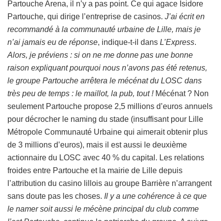
Partouche Arena, il n’y a pas point. Ce qui agace Isidore
Partouche, qui dirige l’entreprise de casinos.
J’ai écrit en
recommandé à la communauté urbaine de Lille, mais je
n’ai jamais eu de réponse
, indique-t-il dans
L’Express
.
Alors, je préviens : si on ne me donne pas une bonne
raison expliquant pourquoi nous n’avons pas été retenus,
le groupe Partouche arrêtera le mécénat du LOSC dans
très peu de temps : le maillot, la pub, tout !
Mécénat ? Non
seulement Partouche propose 2,5 millions d’euros annuels
pour décrocher le naming du stade (insuffisant pour Lille
Métropole Communauté Urbaine qui aimerait obtenir plus
de 3 millions d’euros), mais il est aussi le deuxième
actionnaire du LOSC avec 40 % du capital. Les relations
froides entre Partouche et la mairie de Lille depuis
l’attribution du casino lillois au groupe Barrière n’arrangent
sans doute pas les choses.
Il y a une cohérence à ce que
le namer soit aussi le mécène principal du club comme