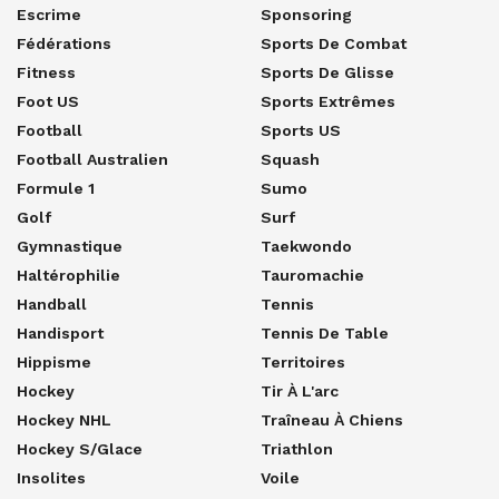
Escrime
Sponsoring
Fédérations
Sports De Combat
Fitness
Sports De Glisse
Foot US
Sports Extrêmes
Football
Sports US
Football Australien
Squash
Formule 1
Sumo
Golf
Surf
Gymnastique
Taekwondo
Haltérophilie
Tauromachie
Handball
Tennis
Handisport
Tennis De Table
Hippisme
Territoires
Hockey
Tir À L'arc
Hockey NHL
Traîneau À Chiens
Hockey S/glace
Triathlon
Insolites
Voile