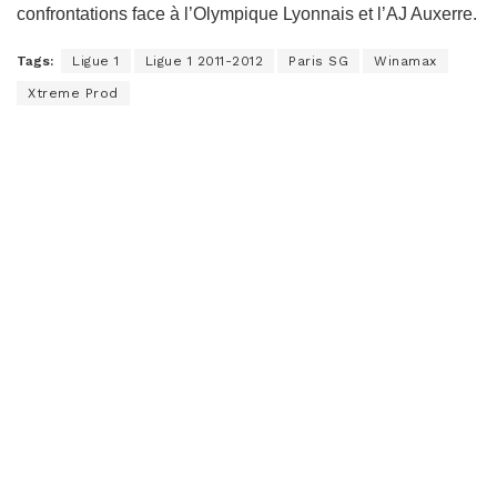
confrontations face à l’Olympique Lyonnais et l’AJ Auxerre.
Tags:
Ligue 1
Ligue 1 2011-2012
Paris SG
Winamax
Xtreme Prod