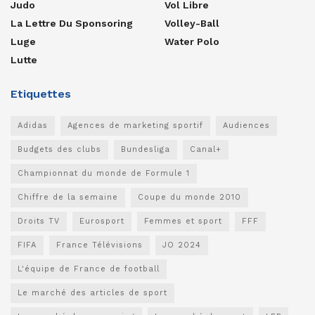
Judo
Vol Libre
La Lettre Du Sponsoring
Volley-Ball
Luge
Water Polo
Lutte
Etiquettes
Adidas
Agences de marketing sportif
Audiences
Budgets des clubs
Bundesliga
Canal+
Championnat du monde de Formule 1
Chiffre de la semaine
Coupe du monde 2010
Droits TV
Eurosport
Femmes et sport
FFF
FIFA
France Télévisions
JO 2024
L'équipe de France de football
Le marché des articles de sport