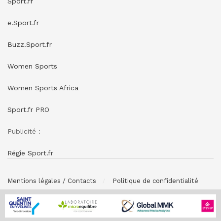
Sport.fr
e.Sport.fr
Buzz.Sport.fr
Women Sports
Women Sports Africa
Sport.fr PRO
Publicité :
Régie Sport.fr
Mentions légales / Contacts
Politique de confidentialité
© SPONSORING.FR