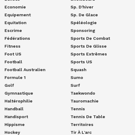
Economie
Sp. D'hiver
Equipement
Sp. De Glace
Equitation
Spéléologie
Escrime
Sponsoring
Fédérations
Sports De Combat
Fitness
Sports De Glisse
Foot US
Sports Extrêmes
Football
Sports US
Football Australien
Squash
Formule 1
Sumo
Golf
Surf
Gymnastique
Taekwondo
Haltérophilie
Tauromachie
Handball
Tennis
Handisport
Tennis De Table
Hippisme
Territoires
Hockey
Tir À L'arc