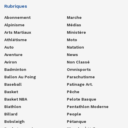
Rubriques
Abonnement
Marche
Alpinisme
Médias
Arts Martiaux
Ministère
Athlétisme
Moto
Auto
Natation
Aventure
News
Aviron
Non Classé
Badminton
Omnisports
Ballon Au Poing
Parachutisme
Baseball
Patinage Art.
Basket
Pêche
Basket NBA
Pelote Basque
Biathlon
Pentathlon Moderne
Billard
People
Bobsleigh
Pétanque