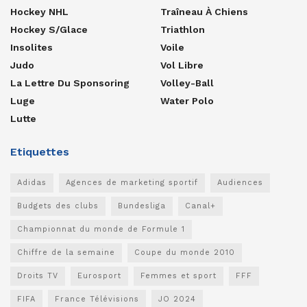
Hockey NHL
Traîneau À Chiens
Hockey S/glace
Triathlon
Insolites
Voile
Judo
Vol Libre
La Lettre Du Sponsoring
Volley-Ball
Luge
Water Polo
Lutte
Etiquettes
Adidas
Agences de marketing sportif
Audiences
Budgets des clubs
Bundesliga
Canal+
Championnat du monde de Formule 1
Chiffre de la semaine
Coupe du monde 2010
Droits TV
Eurosport
Femmes et sport
FFF
FIFA
France Télévisions
JO 2024