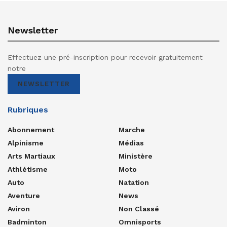
Newsletter
Effectuez une pré-inscription pour recevoir gratuitement
notre
NEWSLETTER
Rubriques
Abonnement
Marche
Alpinisme
Médias
Arts Martiaux
Ministère
Athlétisme
Moto
Auto
Natation
Aventure
News
Aviron
Non Classé
Badminton
Omnisports