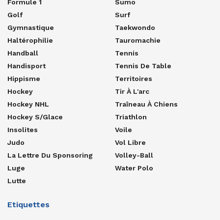
Formule 1
Sumo
Golf
Surf
Gymnastique
Taekwondo
Haltérophilie
Tauromachie
Handball
Tennis
Handisport
Tennis De Table
Hippisme
Territoires
Hockey
Tir À L'arc
Hockey NHL
Traîneau À Chiens
Hockey S/glace
Triathlon
Insolites
Voile
Judo
Vol Libre
La Lettre Du Sponsoring
Volley-Ball
Luge
Water Polo
Lutte
Etiquettes