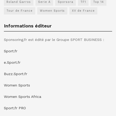
Roland Garros
Serie A
Sporsora
TF1
Top 14
Tour de France
Women Sports
XV de France
Informations éditeur
Sponsoring.fr est édité par le Groupe SPORT BUSINESS :
Sport.fr
e.Sport.fr
Buzz.Sport.fr
Women Sports
Women Sports Africa
Sport.fr PRO