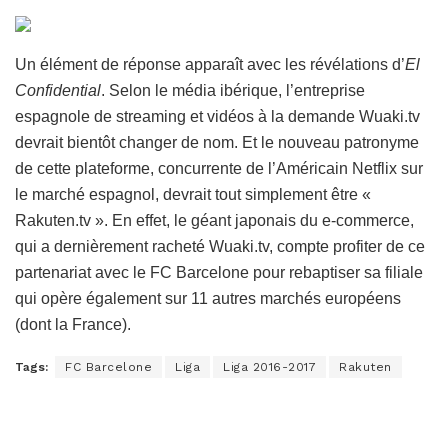
Un élément de réponse apparaît avec les révélations d’
El
Confidential
. Selon le média ibérique, l’entreprise
espagnole de streaming et vidéos à la demande Wuaki.tv
devrait bientôt changer de nom. Et le nouveau patronyme
de cette plateforme, concurrente de l’Américain Netflix sur
le marché espagnol, devrait tout simplement être «
Rakuten.tv ». En effet, le géant japonais du e-commerce,
qui a dernièrement racheté Wuaki.tv, compte profiter de ce
partenariat avec le FC Barcelone pour rebaptiser sa filiale
qui opère également sur 11 autres marchés européens
(dont la France).
Tags:
FC Barcelone
Liga
Liga 2016-2017
Rakuten