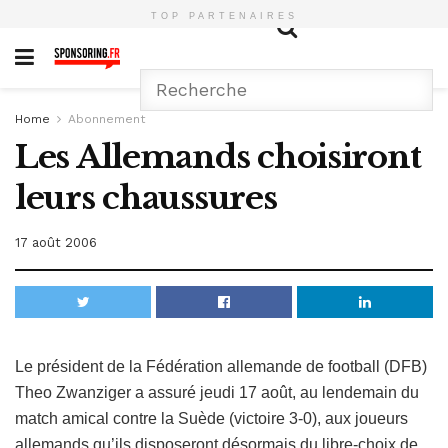
TOP PARTENAIRES
Home
Abonnement
Les Allemands choisiront
leurs chaussures
17 août 2006
Le président de la Fédération allemande de football (DFB)
Theo Zwanziger a assuré jeudi 17 août, au lendemain du
match amical contre la Suède (victoire 3-0), aux joueurs
allemands qu’ils disposeront désormais du libre-choix de