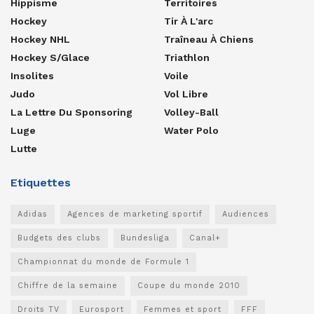
Hippisme
Territoires
Hockey
Tir À L'arc
Hockey NHL
Traîneau À Chiens
Hockey S/glace
Triathlon
Insolites
Voile
Judo
Vol Libre
La Lettre Du Sponsoring
Volley-Ball
Luge
Water Polo
Lutte
Etiquettes
Adidas
Agences de marketing sportif
Audiences
Budgets des clubs
Bundesliga
Canal+
Championnat du monde de Formule 1
Chiffre de la semaine
Coupe du monde 2010
Droits TV
Eurosport
Femmes et sport
FFF