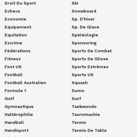
Droit Du Sport
Ski
Echecs
Snowboard
Economie
Sp. D'hiver
Equipement
Sp. De Glace
Equitation
Spéléologie
Escrime
Sponsoring
Fédérations
Sports De Combat
Fitness
Sports De Glisse
Foot US
Sports Extrêmes
Football
Sports US
Football Australien
Squash
Formule 1
Sumo
Golf
Surf
Gymnastique
Taekwondo
Haltérophilie
Tauromachie
Handball
Tennis
Handisport
Tennis De Table