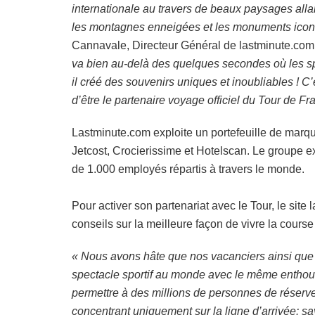
internationale au travers de beaux paysages all
les montagnes enneigées et les monuments ico
Cannavale, Directeur Général de lastminute.com
va bien au-delà des quelques secondes où les spe
il créé des souvenirs uniques et inoubliables ! 
d’être le partenaire voyage officiel du Tour de Fr
Lastminute.com exploite un portefeuille de marqu
Jetcost, Crocierissime et Hotelscan. Le groupe e
de 1.000 employés répartis à travers le monde.
Pour activer son partenariat avec le Tour, le sit
conseils sur la meilleure façon de vivre la course
« Nous avons hâte que nos vacanciers ainsi que
spectacle sportif au monde avec le même enthou
permettre à des millions de personnes de réserv
concentrant uniquement sur la ligne d’arrivée: s