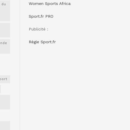
Women Sports Africa
 du
Sport.fr PRO
Publicité :
Régie Sport.fr
onde
port