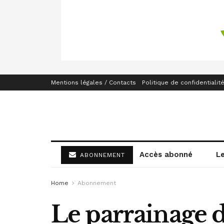
Mentions légales / Contacts
Politique de confidentialit
Accès abonné
L
ABONNEMENT
Home
Abonnement
Le parrainage 