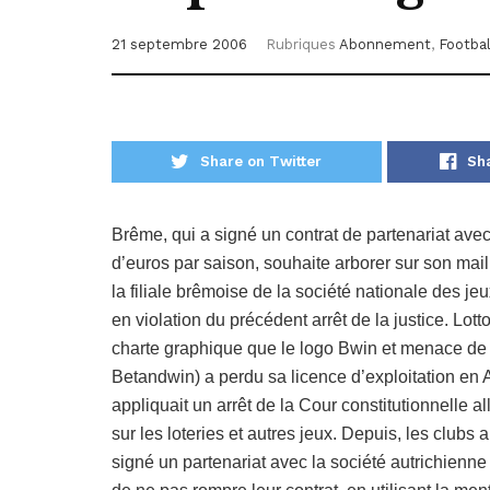
21 septembre 2006
Rubriques
Abonnement
,
Footbal
Share on Twitter
Sh
Brême, qui a signé un contrat de partenariat ave
d’euros par saison, souhaite arborer sur son mai
la filiale brêmoise de la société nationale des jeu
en violation du précédent arrêt de la justice. Lo
charte graphique que le logo Bwin et menace de 
Betandwin) a perdu sa licence d’exploitation en A
appliquait un arrêt de la Cour constitutionnelle 
sur les loteries et autres jeux. Depuis, les club
signé un partenariat avec la société autrichienn