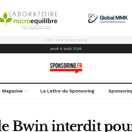
TOP PARTENAIRES
é
jeudi 6 août 2026
e Magazine
La Lettre du Sponsoring
Sponsorin
de Bwin interdit po