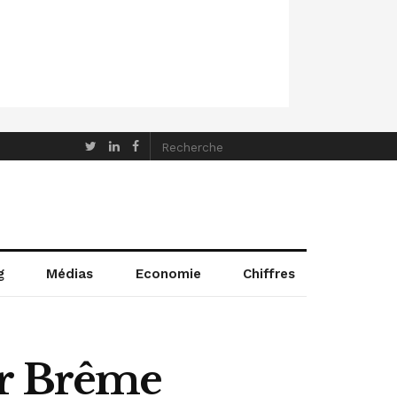
g
Médias
Economie
Chiffres
ur Brême