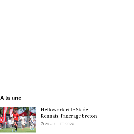
A la une
Hellowork et le Stade
Rennais, l’ancrage breton
24 JUILLET 2026