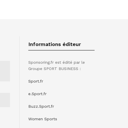
Informations éditeur
Sponsoring.fr est édité par le
Groupe SPORT BUSINESS :
Sport.fr
e.Sport.fr
Buzz.Sport.fr
Women Sports