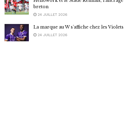
Hellowork et le Stade Rennais, l’ancrage
breton
24 JUILLET 2026
La marque au W s’affiche chez les Violets
24 JUILLET 2026