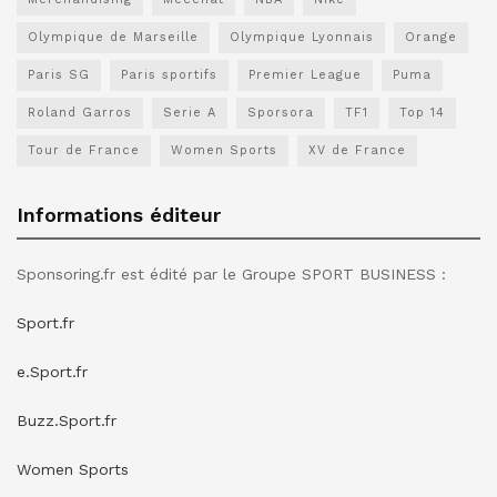
Olympique de Marseille
Olympique Lyonnais
Orange
Paris SG
Paris sportifs
Premier League
Puma
Roland Garros
Serie A
Sporsora
TF1
Top 14
Tour de France
Women Sports
XV de France
Informations éditeur
Sponsoring.fr est édité par le Groupe SPORT BUSINESS :
Sport.fr
e.Sport.fr
Buzz.Sport.fr
Women Sports