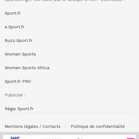
Sport.fr
e.Sport.fr
Buzz.Sport.fr
Women Sports
Women Sports Africa
Sport.fr PRO
Publicité :
Régie Sport.fr
Mentions légales / Contacts
Politique de confidentialité
© SPONSORING.FR