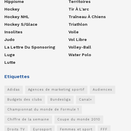
Hippisme
Territoires
Hockey
Tir À L'arc
Hockey NHL
Traîneau À Chiens
Hockey S/glace
Triathlon
Insolites
Voile
Judo
Vol Libre
La Lettre Du Sponsoring
Volley-Ball
Luge
Water Polo
Lutte
Etiquettes
Adidas
Agences de marketing sportif
Audiences
Budgets des clubs
Bundesliga
Canal+
Championnat du monde de Formule 1
Chiffre de la semaine
Coupe du monde 2010
Droits TV
Eurosport
Femmes et sport
FFF