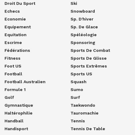
Droit Du Sport
Ski
Echecs
Snowboard
Economie
Sp. D'hiver
Equipement
Sp. De Glace
Equitation
Spéléologie
Escrime
Sponsoring
Fédérations
Sports De Combat
Fitness
Sports De Glisse
Foot US
Sports Extrêmes
Football
Sports US
Football Australien
Squash
Formule 1
Sumo
Golf
Surf
Gymnastique
Taekwondo
Haltérophilie
Tauromachie
Handball
Tennis
Handisport
Tennis De Table