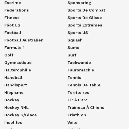
Escrime
Sponsoring
Fédérations
Sports De Combat
Fitness
Sports De Glisse
Foot US
Sports Extrêmes
Football
Sports US
Football Australien
Squash
Formule 1
Sumo
Golf
Surf
Gymnastique
Taekwondo
Haltérophilie
Tauromachie
Handball
Tennis
Handisport
Tennis De Table
Hippisme
Territoires
Hockey
Tir À L'arc
Hockey NHL
Traîneau À Chiens
Hockey S/glace
Triathlon
Insolites
Voile