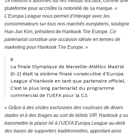
19 millions d’abonnés sur les médias sociaux, comme une
plateforme pour accroître la notoriété de sa marque.
«
L’Europa League nous permet d’interagir avec les
consommateurs sur tous nos marchés européens
, souligne
Han-Jun Kim, président de Hankook Tire Europe.
Ce
partenariat constitue une occasion idéale en termes de
marketing pour Hankook Tire Europe. »
6
La finale Olympique de Marseille-Atlético Madrid
(0-3) était la sixième finale consécutive d’Europa
League d’Hankook en tant que partenaire officiel.
C’est le plus long partenariat du programme
commercial de l’UEFA pour la C3.
« Grâce à des visites exclusives des coulisses de divers
stades et à des tirages au sort de billets VIP, Hankook a su
transmettre le plaisir lié à l’UEFA Europa League au-delà
des bases de supporters traditionnelles, apportant ainsi