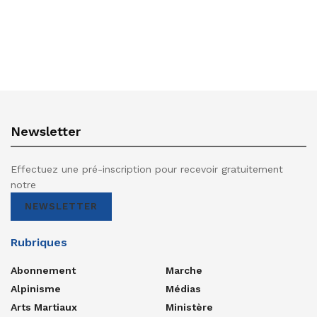
Newsletter
Effectuez une pré-inscription pour recevoir gratuitement
notre
NEWSLETTER
Rubriques
Abonnement
Marche
Alpinisme
Médias
Arts Martiaux
Ministère