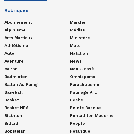
Rubriques
Abonnement
Marche
Alpinisme
Médias
Arts Martiaux
Ministère
Athlétisme
Moto
Auto
Natation
Aventure
News
Aviron
Non Classé
Badminton
Omnisports
Ballon Au Poing
Parachutisme
Baseball
Patinage Art.
Basket
Pêche
Basket NBA
Pelote Basque
Biathlon
Pentathlon Moderne
Billard
People
Bobsleigh
Pétanque