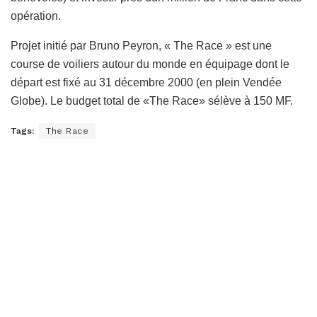
opération.
Projet initié par Bruno Peyron, « The Race » est une
course de voiliers autour du monde en équipage dont le
départ est fixé au 31 décembre 2000 (en plein Vendée
Globe). Le budget total de «The Race» sélève à 150 MF.
Tags:
The Race