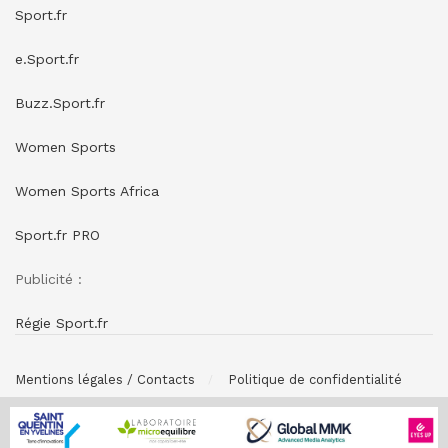
Sport.fr
e.Sport.fr
Buzz.Sport.fr
Women Sports
Women Sports Africa
Sport.fr PRO
Publicité :
Régie Sport.fr
Mentions légales / Contacts
Politique de confidentialité
© SPONSORING.FR