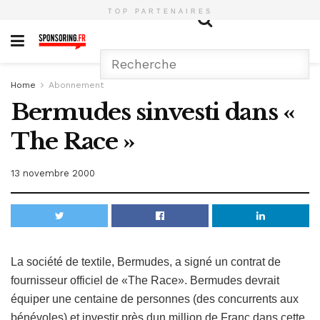
TOP PARTENAIRES
Home
Abonnement
Bermudes sinvesti dans «
The Race »
13 novembre 2000
La société de textile, Bermudes, a signé un contrat de
fournisseur officiel de «The Race». Bermudes devrait
équiper une centaine de personnes (des concurrents aux
bénévoles) et investir près dun million de Franc dans cette