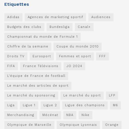
Etiquettes
Adidas
Agences de marketing sportif
Audiences
Budgets des clubs
Bundesliga
Canal+
Championnat du monde de Formule 1
Chiffre de la semaine
Coupe du monde 2010
Droits TV
Eurosport
Femmes et sport
FFF
FIFA
France Télévisions
JO 2024
L'équipe de France de football
Le marché des articles de sport
Le marché du sponsoring
Le marché du sport
LFP
Liga
Ligue 1
Ligue 2
Ligue des champions
M6
Merchandising
Mécénat
NBA
Nike
Olympique de Marseille
Olympique Lyonnais
Orange