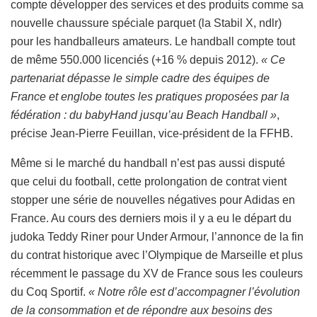
compte développer des services et des produits comme sa
nouvelle chaussure spéciale parquet (la Stabil X, ndlr)
pour les handballeurs amateurs. Le handball compte tout
de même 550.000 licenciés (+16 % depuis 2012).
« Ce
partenariat dépasse le simple cadre des équipes de
France et englobe toutes les pratiques proposées par la
fédération : du babyHand jusqu’au Beach Handball »
,
précise Jean-Pierre Feuillan, vice-président de la FFHB.
Même si le marché du handball n’est pas aussi disputé
que celui du football, cette prolongation de contrat vient
stopper une série de nouvelles négatives pour Adidas en
France. Au cours des derniers mois il y a eu le départ du
judoka Teddy Riner pour Under Armour, l’annonce de la fin
du contrat historique avec l’Olympique de Marseille et plus
récemment le passage du XV de France sous les couleurs
du Coq Sportif.
« Notre rôle est d’accompagner l’évolution
de la consommation et de répondre aux besoins des