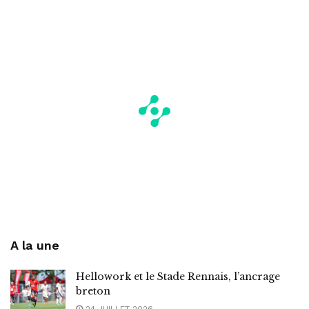
A la une
Hellowork et le Stade Rennais, l’ancrage
breton
24 JUILLET 2026