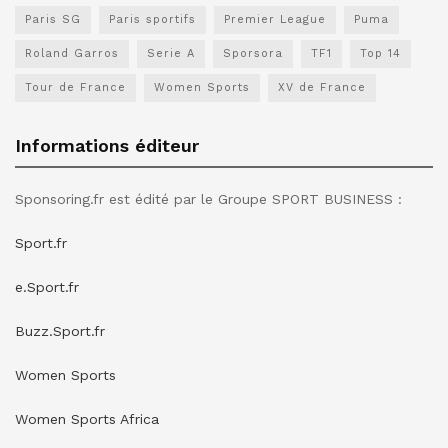
Paris SG
Paris sportifs
Premier League
Puma
Roland Garros
Serie A
Sporsora
TF1
Top 14
Tour de France
Women Sports
XV de France
Informations éditeur
Sponsoring.fr est édité par le Groupe SPORT BUSINESS :
Sport.fr
e.Sport.fr
Buzz.Sport.fr
Women Sports
Women Sports Africa