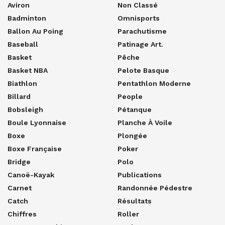
Aviron
Non Classé
Badminton
Omnisports
Ballon Au Poing
Parachutisme
Baseball
Patinage Art.
Basket
Pêche
Basket NBA
Pelote Basque
Biathlon
Pentathlon Moderne
Billard
People
Bobsleigh
Pétanque
Boule Lyonnaise
Planche À Voile
Boxe
Plongée
Boxe Française
Poker
Bridge
Polo
Canoë-Kayak
Publications
Carnet
Randonnée Pédestre
Catch
Résultats
Chiffres
Roller