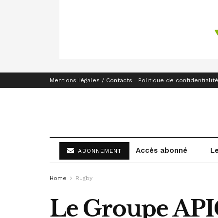
Mentions légales / Contacts
Politique de confidentialit
Accès abonné
L
ABONNEMENT
Home
Rugby
Le Groupe APIC