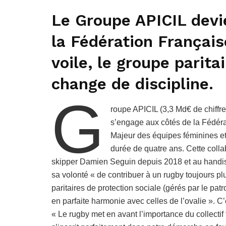
Le Groupe APICIL devi
la Fédération Français
voile, le groupe parita
change de discipline.
G
roupe APICIL (3,3 Md€ de chiffre 
s’engage aux côtés de la Fédér
Majeur des équipes féminines e
durée de quatre ans. Cette collab
skipper Damien Seguin depuis 2018 et au handisp
sa volonté « de contribuer à un rugby toujours pl
paritaires de protection sociale (gérés par le patro
en parfaite harmonie avec celles de l’ovalie ». C
« Le rugby met en avant l’importance du collectif 