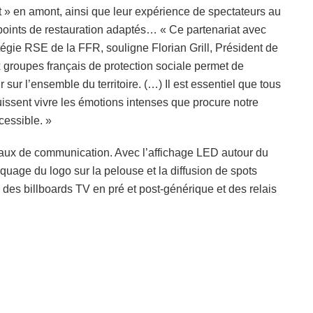
nt » en amont, ainsi que leur expérience de spectateurs au
oints de restauration adaptés… « Ce partenariat avec
gie RSE de la FFR, souligne Florian Grill, Président de
x groupes français de protection sociale permet de
 sur l’ensemble du territoire. (…) Il est essentiel que tous
issent vivre les émotions intenses que procure notre
cessible. »
anaux de communication. Avec l’affichage LED autour du
arquage du logo sur la pelouse et la diffusion de spots
s des billboards TV en pré et post-générique et des relais