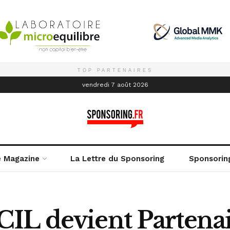
TOP PARTENAIRES
é
vendredi 7 août 2026
e Magazine
La Lettre du Sponsoring
Sponsorin
IL devient Partena