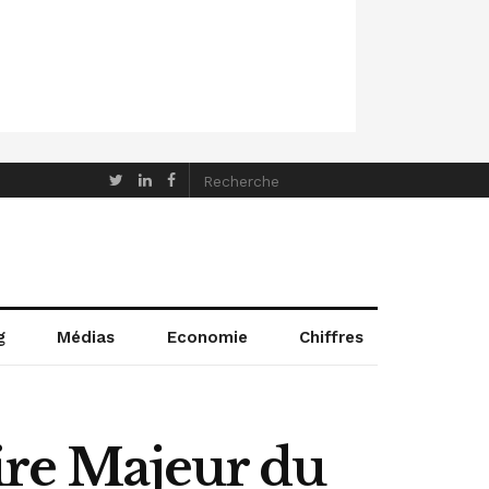
g
Médias
Economie
Chiffres
ire Majeur du