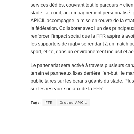
services dédiés, couvrant tout le parcours « clie
stade : accueil, accompagnement personnalisé, p
APICIL accompagne la mise en œuvre de la straté
la fédération. Collaborer avec l’un des principau
renforcer l’impact social que la FFR aspire à avoir
les supporters de rugby se rendant à un match pu
sport, et ce, dans un environnement inclusif et ac
Le partenariat sera activé à travers plusieurs c
terrain et panneaux fixes derrière l’en-but ; le m
publicitaires sur les écrans géants du stade. Plu
sur les réseaux sociaux de la FFR.
Tags:
FFR
Groupe APICIL