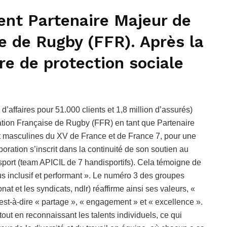
ent Partenaire Majeur de
e de Rugby (FFR). Après la
ire de protection sociale
d’affaires pour 51.000 clients et 1,8 million d’assurés)
ation Française de Rugby (FFR) en tant que Partenaire
t masculines du XV de France et de France 7, pour une
oration s’inscrit dans la continuité de son soutien au
ort (team APICIL de 7 handisportifs). Cela témoigne de
us inclusif et performant ». Le numéro 3 des groupes
nat et les syndicats, ndlr) réaffirme ainsi ses valeurs, «
’est-à-dire « partage », « engagement » et « excellence ».
tout en reconnaissant les talents individuels, ce qui