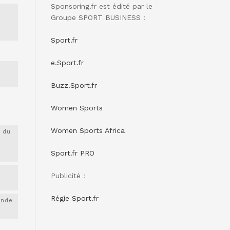
Sponsoring.fr est édité par le
Groupe SPORT BUSINESS :
Sport.fr
e.Sport.fr
Buzz.Sport.fr
Women Sports
Women Sports Africa
 du
Sport.fr PRO
Publicité :
Régie Sport.fr
onde