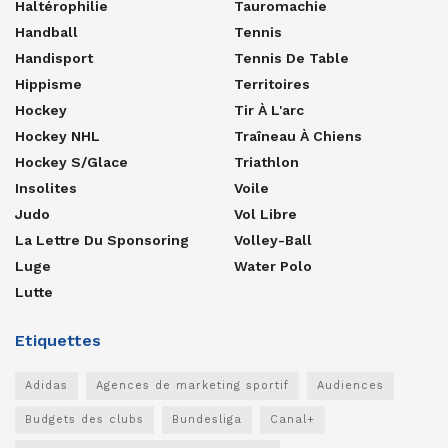
Haltérophilie
Tauromachie
Handball
Tennis
Handisport
Tennis De Table
Hippisme
Territoires
Hockey
Tir À L'arc
Hockey NHL
Traîneau À Chiens
Hockey S/glace
Triathlon
Insolites
Voile
Judo
Vol Libre
La Lettre Du Sponsoring
Volley-Ball
Luge
Water Polo
Lutte
Etiquettes
Adidas
Agences de marketing sportif
Audiences
Budgets des clubs
Bundesliga
Canal+