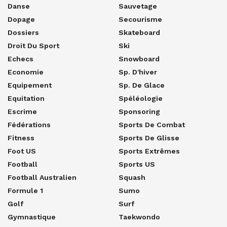
Danse
Sauvetage
Dopage
Secourisme
Dossiers
Skateboard
Droit Du Sport
Ski
Echecs
Snowboard
Economie
Sp. D'hiver
Equipement
Sp. De Glace
Equitation
Spéléologie
Escrime
Sponsoring
Fédérations
Sports De Combat
Fitness
Sports De Glisse
Foot US
Sports Extrêmes
Football
Sports US
Football Australien
Squash
Formule 1
Sumo
Golf
Surf
Gymnastique
Taekwondo