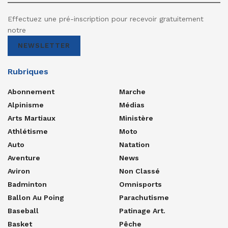
Effectuez une pré-inscription pour recevoir gratuitement
notre
NEWSLETTER
Rubriques
Abonnement
Marche
Alpinisme
Médias
Arts Martiaux
Ministère
Athlétisme
Moto
Auto
Natation
Aventure
News
Aviron
Non Classé
Badminton
Omnisports
Ballon Au Poing
Parachutisme
Baseball
Patinage Art.
Basket
Pêche