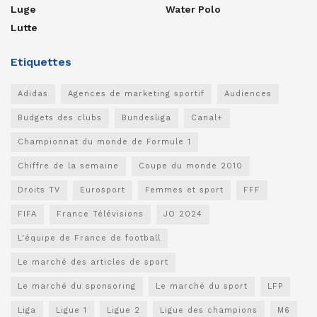
Luge
Water Polo
Lutte
Etiquettes
Adidas
Agences de marketing sportif
Audiences
Budgets des clubs
Bundesliga
Canal+
Championnat du monde de Formule 1
Chiffre de la semaine
Coupe du monde 2010
Droits TV
Eurosport
Femmes et sport
FFF
FIFA
France Télévisions
JO 2024
L'équipe de France de football
Le marché des articles de sport
Le marché du sponsoring
Le marché du sport
LFP
Liga
Ligue 1
Ligue 2
Ligue des champions
M6